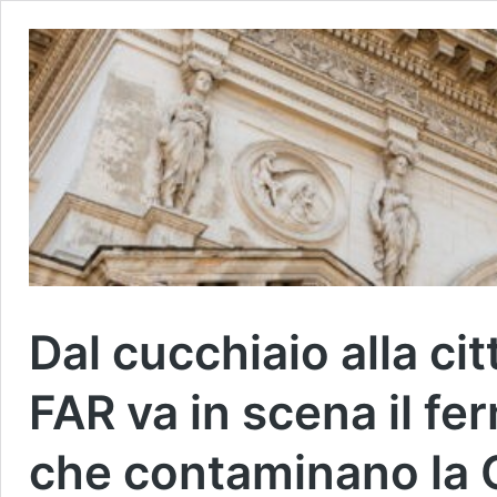
Dal cucchiaio alla cit
FAR va in scena il fe
che contaminano la 