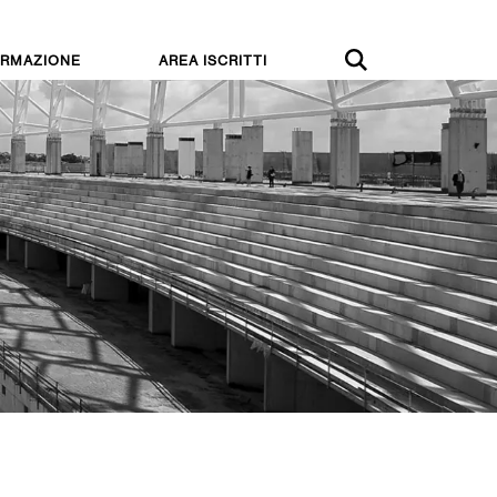
RMAZIONE
AREA ISCRITTI