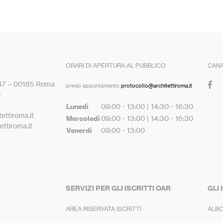
ORARI DI APERTURA AL PUBBLICO
CANA
 47 – 00185 Roma
previo appuntamento
protocollo@architettiroma.it
0
Lunedì
09:00 - 13:00 | 14:30 - 16:30
ettiroma.it
Mercoledì
09:00 - 13:00 | 14:30 - 16:30
ttiroma.it
Venerdì
09:00 - 13:00
SERVIZI PER GLI ISCRITTI OAR
GLI 
AREA RISERVATA ISCRITTI
ALBO