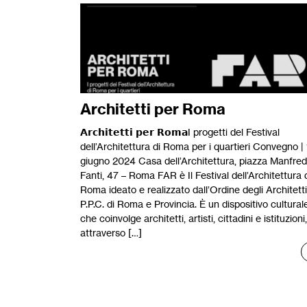
Architetti per Roma
𝗔𝗿𝗰𝗵𝗶𝘁𝗲𝘁𝘁𝗶 𝗽𝗲𝗿 𝗥𝗼𝗺𝗮I progetti del Festival
dell’Architettura di Roma per i quartieri Convegno |
giugno 2024 Casa dell’Architettura, piazza Manfre
Fanti, 47 – Roma FAR è Il Festival dell’Architettura 
Roma ideato e realizzato dall’Ordine degli Architetti
P.P.C. di Roma e Provincia. È un dispositivo cultural
che coinvolge architetti, artisti, cittadini e istituzioni,
attraverso […]