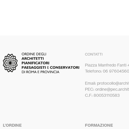
CONTATTI
Piazza Manfredo Fanti
Telefono: 06 9760456
Email: protocollo@archit
PEC: ordine@pec.archite
C.F: 80053110583
L’ORDINE
FORMAZIONE