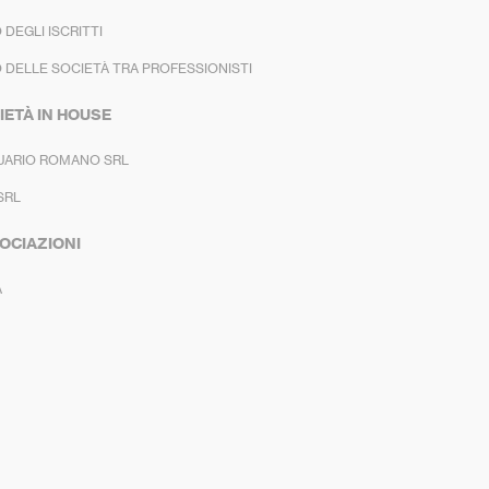
 DEGLI ISCRITTI
 DELLE SOCIETÀ TRA PROFESSIONISTI
IETÀ IN HOUSE
UARIO ROMANO SRL
SRL
OCIAZIONI
A