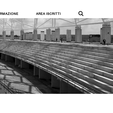
RMAZIONE
AREA ISCRITTI