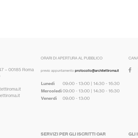
ORARI DI APERTURA AL PUBBLICO
CANA
 47 – 00185 Roma
previo appuntamento
protocollo@architettiroma.it
0
Lunedì
09:00 - 13:00 | 14:30 - 16:30
ettiroma.it
Mercoledì
09:00 - 13:00 | 14:30 - 16:30
ttiroma.it
Venerdì
09:00 - 13:00
SERVIZI PER GLI ISCRITTI OAR
GLI 