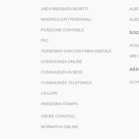
AREA RISERVATA ISCRITTI
ALBO
MODIFICA DATI PERSONALI
ALBO
POSIZIONE CONTABILE
SOC
PEC
ACQ
TESSERINO OAR CON FIRMA DIGITALE
ARE 
CONSULENZA ONLINE
ASS
CONSULENZA IN SEDE
ALO
CONSULENZA TELEFONICA
CICLOPE
RASSEGNA STAMPA
VISURE CATASTALI
NORMATIVA ONLINE