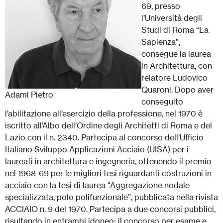
69, presso
l’Università degli
Studi di Roma “La
Sapienza”,
consegue la laurea
in Architettura, con
relatore Ludovico
Quaroni. Dopo aver
Adami Pietro
conseguito
l’abilitazione all’esercizio della professione, nel 1970 è
iscritto all’Albo dell’Ordine degli Architetti di Roma e del
Lazio con il n. 2340. Partecipa al concorso dell’Ufficio
Italiano Sviluppo Applicazioni Acciaio (UISA) per i
laureati in architettura e ingegneria, ottenendo il premio
nel 1968-69 per le migliori tesi riguardanti costruzioni in
acciaio con la tesi di laurea “Aggregazione nodale
specializzata, polo polifunzionale”, pubblicata nella rivista
ACCIAIO n. 9 del 1970. Partecipa a due concorsi pubblici,
risultando in entrambi idoneo: il concorso per esame e