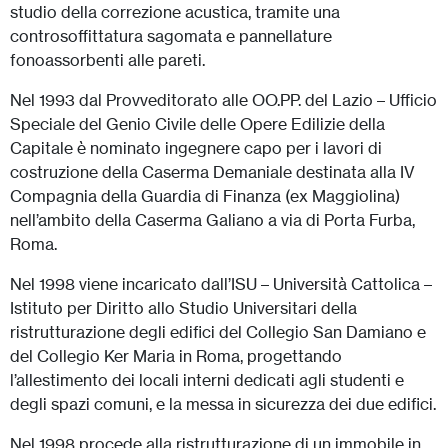
studio della correzione acustica, tramite una
controsoffittatura sagomata e pannellature
fonoassorbenti alle pareti.
Nel 1993 dal Provveditorato alle OO.PP. del Lazio – Ufficio
Speciale del Genio Civile delle Opere Edilizie della
Capitale è nominato ingegnere capo per i lavori di
costruzione della Caserma Demaniale destinata alla IV
Compagnia della Guardia di Finanza (ex Maggiolina)
nell’ambito della Caserma Galiano a via di Porta Furba,
Roma.
Nel 1998 viene incaricato dall’ISU – Università Cattolica –
Istituto per Diritto allo Studio Universitari della
ristrutturazione degli edifici del Collegio San Damiano e
del Collegio Ker Maria in Roma, progettando
l’allestimento dei locali interni dedicati agli studenti e
degli spazi comuni, e la messa in sicurezza dei due edifici.
Nel 1998 procede alla ristrutturazione di un immobile in