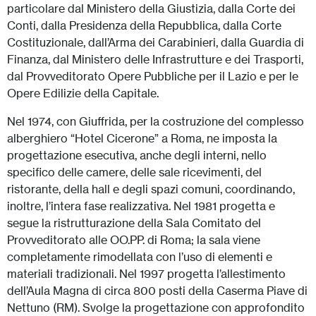
particolare dal Ministero della Giustizia, dalla Corte dei
Conti, dalla Presidenza della Repubblica, dalla Corte
Costituzionale, dall’Arma dei Carabinieri, dalla Guardia di
Finanza, dal Ministero delle Infrastrutture e dei Trasporti,
dal Provveditorato Opere Pubbliche per il Lazio e per le
Opere Edilizie della Capitale.
Nel 1974, con Giuffrida, per la costruzione del complesso
alberghiero “Hotel Cicerone” a Roma, ne imposta la
progettazione esecutiva, anche degli interni, nello
specifico delle camere, delle sale ricevimenti, del
ristorante, della hall e degli spazi comuni, coordinando,
inoltre, l’intera fase realizzativa. Nel 1981 progetta e
segue la ristrutturazione della Sala Comitato del
Provveditorato alle OO.PP. di Roma; la sala viene
completamente rimodellata con l’uso di elementi e
materiali tradizionali. Nel 1997 progetta l’allestimento
dell’Aula Magna di circa 800 posti della Caserma Piave di
Nettuno (RM). Svolge la progettazione con approfondito