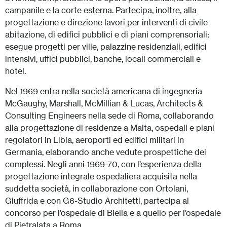
campanile e la corte esterna. Partecipa, inoltre, alla
progettazione e direzione lavori per interventi di civile
abitazione, di edifici pubblici e di piani comprensoriali;
esegue progetti per ville, palazzine residenziali, edifici
intensivi, uffici pubblici, banche, locali commerciali e
hotel.
Nel 1969 entra nella società americana di ingegneria
McGaughy, Marshall, McMillian & Lucas, Architects &
Consulting Engineers nella sede di Roma, collaborando
alla progettazione di residenze a Malta, ospedali e piani
regolatori in Libia, aeroporti ed edifici militari in
Germania, elaborando anche vedute prospettiche dei
complessi. Negli anni 1969-70, con l’esperienza della
progettazione integrale ospedaliera acquisita nella
suddetta società, in collaborazione con Ortolani,
Giuffrida e con G6-Studio Architetti, partecipa al
concorso per l’ospedale di Biella e a quello per l’ospedale
di Pietralata a Roma.