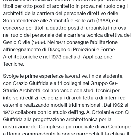
titoli per otto posti di architetto in prova, nel ruolo degli
architetti della carriera del personale direttivo delle
Soprintendenze alle Antichità e Belle Arti (1968), e il
concorso per titoli a quattro posti di urbanista in prova
nel ruolo del personale della carriera tecnica direttiva del
Genio Civile (1969). Nel 1971 consegue l’abilitazione
all’insegnamento di Disegno di Proiezioni e Forme
Architettoniche e nel 1973 quella di Applicazione
Tecniche.
Svolge le prime esperienze lavorative, fin da studente,
con Orazio Giuffrida e altri colleghi nel Gruppo G6-
Studio Architetti, collaborando con studi tecnici per
interventi edilizi residenziali di architettura di interni ed
esterni e realizzando modelli tridimensionali. Dal 1962 al
1970 collabora con lo studio dell’ing. A. Ortolani e con O.
Giuffrida alla progettazione architettonica per la
costruzione del Complesso parrocchiale di via Centuripe
a Roma, comprendente le opere parrocchiali, la chiesa, il