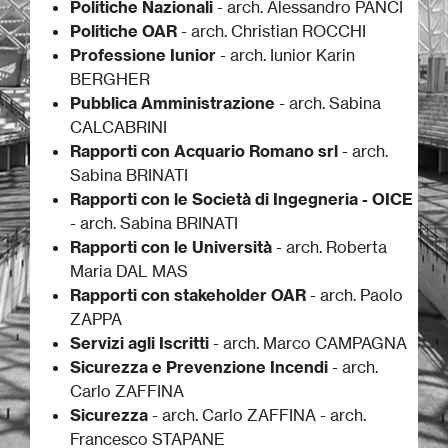
Politiche Nazionali
- arch. Alessandro PANCI
Politiche OAR
- arch. Christian ROCCHI
Professione Iunior
- arch. Iunior Karin
BERGHER
Pubblica Amministrazione
- arch. Sabina
CALCABRINI
Rapporti con Acquario Romano srl
- arch.
Sabina BRINATI
Rapporti con le Società di Ingegneria - OICE
- arch. Sabina BRINATI
Rapporti con le Università
- arch. Roberta
Maria DAL MAS
Rapporti con stakeholder OAR
- arch. Paolo
ZAPPA
Servizi agli Iscritti
- arch. Marco CAMPAGNA
Sicurezza e Prevenzione Incendi
- arch.
Carlo ZAFFINA
Sicurezza
- arch. Carlo ZAFFINA - arch.
Francesco STAPANE