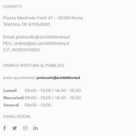
CONTATTI
Piazza Manfredo Fanti 47 – 00185 Roma
Telefono: 06 97604560
Email: protocollo@architettiroma.it
PEC: ordine@pec.architettiroma.it
C.F: 80053110583
ORARI DI APERTURA AL PUBBLICO
previo appuntamento
protocollo@architettiroma.it
Lunedì
09:00 - 13:00 | 14:30 - 16:30
Mercoledì
09:00 - 13:00 | 14:30 - 16:30
Venerdì
09:00 - 13:00
CANALI SOCIAL