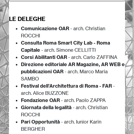
LE DELEGHE
Comunicazione OAR
- arch. Christian
ROCCHI
Consulta Roma Smart City Lab - Roma
Capitale
- arch. Simone CELLITTI
Corsi Abilitanti OAR
- arch. Carlo ZAFFINA
Direzione editoriale AR Magazine, AR WEB e
pubblicazioni OAR
- arch. Marco Maria
SAMBO
Festival dell’Architettura di Roma - FAR
-
arch. Alice BUZZONE
Fondazione OAR
- arch. Paolo ZAPPA
Giornata della legalità
- arch. Christian
ROCCHI
Pari Opportunità
- arch. Iunior Karin
BERGHER