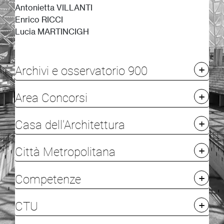
Antonietta VILLANTI
Enrico RICCI
Lucia MARTINCIGH
Archivi e osservatorio 900
Area Concorsi
Casa dell'Architettura
Città Metropolitana
Competenze
CTU