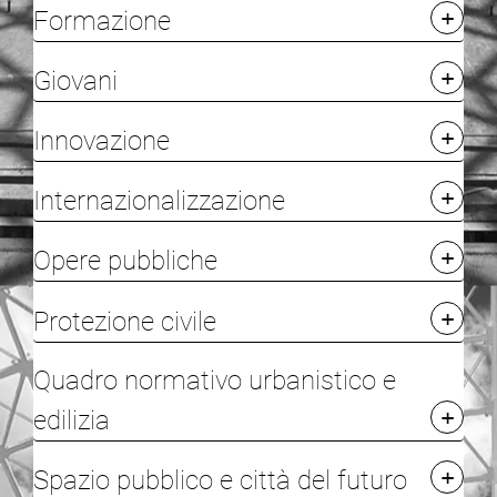
Formazione
Giovani
Innovazione
Internazionalizzazione
Opere pubbliche
Protezione civile
Quadro normativo urbanistico e
edilizia
Spazio pubblico e città del futuro