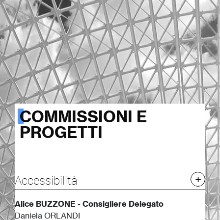
COMMISSIONI E
PROGETTI
Accessibilità
Alice BUZZONE - Consigliere Delegato
Daniela ORLANDI