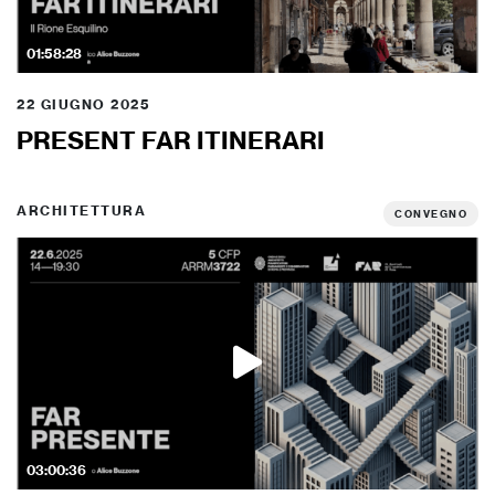
01:58:28
22 GIUGNO 2025
PRESENT FAR ITINERARI
ARCHITETTURA
CONVEGNO
03:00:36