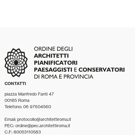
CONTATTI
piazza Manfredo Fanti 47
00185 Roma
Telefono: 06 97604560
Email: protocollo@architettiroma.it
PEC: ordine@pec.architettiroma.it
C.F: 80053110583