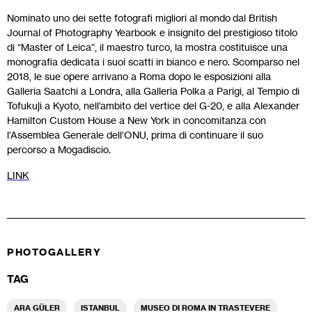
Nominato uno dei sette fotografi migliori al mondo dal British
Journal of Photography Yearbook e insignito del prestigioso titolo
di “Master of Leica”, il maestro turco, la mostra costituisce una
monografia dedicata i suoi scatti in bianco e nero. Scomparso nel
2018, le sue opere arrivano a Roma dopo le esposizioni alla
Galleria Saatchi a Londra, alla Galleria Polka a Parigi, al Tempio di
Tofukuji a Kyoto, nell’ambito del vertice del G-20, e alla Alexander
Hamilton Custom House a New York in concomitanza con
l’Assemblea Generale dell’ONU, prima di continuare il suo
percorso a Mogadiscio.
LINK
PHOTOGALLERY
TAG
ARA GÜLER
ISTANBUL
MUSEO DI ROMA IN TRASTEVERE