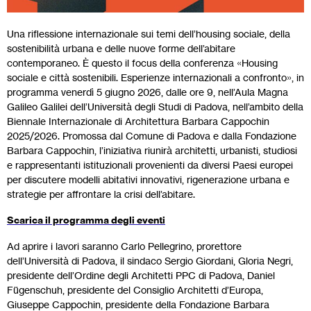
Una riflessione internazionale sui temi dell’housing sociale, della
sostenibilità urbana e delle nuove forme dell’abitare
contemporaneo. È questo il focus della conferenza «Housing
sociale e città sostenibili. Esperienze internazionali a confronto», in
programma venerdì 5 giugno 2026, dalle ore 9, nell’Aula Magna
Galileo Galilei dell’Università degli Studi di Padova, nell’ambito della
Biennale Internazionale di Architettura Barbara Cappochin
2025/2026. Promossa dal Comune di Padova e dalla Fondazione
Barbara Cappochin, l’iniziativa riunirà architetti, urbanisti, studiosi
e rappresentanti istituzionali provenienti da diversi Paesi europei
per discutere modelli abitativi innovativi, rigenerazione urbana e
strategie per affrontare la crisi dell’abitare.
Scarica il programma degli eventi
Ad aprire i lavori saranno Carlo Pellegrino, prorettore
dell’Università di Padova, il sindaco Sergio Giordani, Gloria Negri,
presidente dell’Ordine degli Architetti PPC di Padova, Daniel
Fügenschuh, presidente del Consiglio Architetti d’Europa,
Giuseppe Cappochin, presidente della Fondazione Barbara