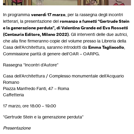
In programma
venerdì 17 marzo
, per la rassegna degli incontri
letterari, la presentazione del
romanzo a fumetti “Gertrude Stein
e la generazione perduta”, di Valentina Grande ed Eva Rossetti
(Centauria Editore, Milano 2022)
. Gli interventi delle due autrici,
che alla fine firmeranno copie del volume presso la Libreria della
Casa dell’Architettura, saranno introdotti da
Emma Tagliacollo
,
Commissione parità di genere dell’OAR – OARPG.
Rassegna “Incontri d’Autore”
Casa dell’Architettura / Complesso monumentale dell’Acquario
Romano
Piazza Manfredo Fanti, 47 – Roma
Caffetteria
17 marzo, ore 18:00 – 19:00
“Gertrude Stein e la generazione perduta”
Presentazione