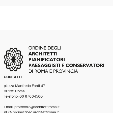
CONTATTI
piazza Manfredo Fanti 47
00185 Roma
Telefono: 06 97604560
Email: protocollo@architettiroma.it
PEC: ordine@pec.architettiroma.it