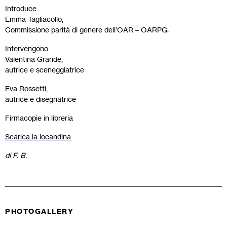
Introduce
Emma Tagliacollo,
Commissione parità di genere dell’OAR – OARPG.
Intervengono
Valentina Grande,
autrice e sceneggiatrice
Eva Rossetti,
autrice e disegnatrice
Firmacopie in libreria
Scarica la locandina
di F. B.
PHOTOGALLERY