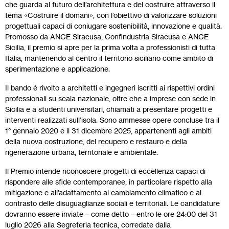
che guarda al futuro dell’architettura e del costruire attraverso il
tema «Costruire il domani», con l’obiettivo di valorizzare soluzioni
progettuali capaci di coniugare sostenibilità, innovazione e qualità.
Promosso da ANCE Siracusa, Confindustria Siracusa e ANCE
Sicilia, il premio si apre per la prima volta a professionisti di tutta
Italia, mantenendo al centro il territorio siciliano come ambito di
sperimentazione e applicazione.
Il bando è rivolto a architetti e ingegneri iscritti ai rispettivi ordini
professionali su scala nazionale, oltre che a imprese con sede in
Sicilia e a studenti universitari, chiamati a presentare progetti e
interventi realizzati sull’isola. Sono ammesse opere concluse tra il
1° gennaio 2020 e il 31 dicembre 2025, appartenenti agli ambiti
della nuova costruzione, del recupero e restauro e della
rigenerazione urbana, territoriale e ambientale.
Il Premio intende riconoscere progetti di eccellenza capaci di
rispondere alle sfide contemporanee, in particolare rispetto alla
mitigazione e all’adattamento al cambiamento climatico e al
contrasto delle disuguaglianze sociali e territoriali. Le candidature
dovranno essere inviate – come detto – entro le ore 24:00 del 31
luglio 2026 alla Segreteria tecnica, corredate dalla