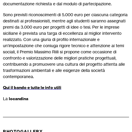
documentazione richiesta e dal modulo di partecipazione.
Sono previsti riconoscimenti di 5.000 euro per ciascuna categoria
destinati ai professionisti, mentre agli studenti saranno assegnati
premi da 3.000 euro per progetti di idee o tesi. Per le imprese
siciliane è prevista una targa di eccellenza al miglior intervento
realizzato. Con una giuria di profilo internazionale e
un’impostazione che coniuga rigore tecnico e attenzione ai temi
sociali, il Premio Massimo Riili si propone come occasione di
confronto e valorizzazione delle migliori pratiche progettuali,
contribuendo a promuovere una cultura del progetto attenta alle
trasformazioni ambientali e alle esigenze della società
contemporanea.
Qui il bando e tutte le info utili
La
locandina
PHOTOGALLERY