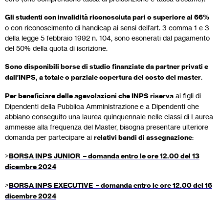
Gli studenti con invalidità riconosciuta pari o superiore al 66%
o con riconoscimento di handicap ai sensi dell’art. 3 comma 1 e 3
della legge 5 febbraio 1992 n. 104, sono esonerati dal pagamento
del 50% della quota di iscrizione.
Sono disponibili borse di studio finanziate da partner privati e
dall’INPS, a totale o parziale copertura del costo del master
.
Per beneficiare delle agevolazioni che INPS riserva
ai figli di
Dipendenti della Pubblica Amministrazione e a Dipendenti che
abbiano conseguito una laurea quinquennale nelle classi di Laurea
ammesse alla frequenza del Master, bisogna presentare ulteriore
domanda per partecipare ai
relativi bandi di assegnazione
:
>
BORSA INPS JUNIOR – domanda entro le ore 12.00 del 13
dicembre 2024
>
BORSA INPS EXECUTIVE – domanda entro le ore 12.00 del 16
dicembre 2024