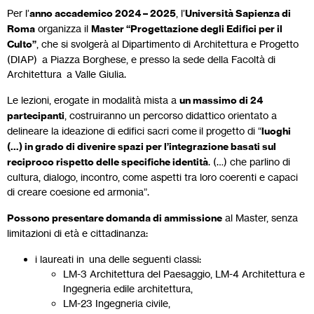
Per l’
anno accademico 2024 – 2025
, l’
Università Sapienza di
Roma
organizza il
Master “Progettazione degli Edifici per il
Culto”
, che si svolgerà al Dipartimento di Architettura e Progetto
(DIAP) a Piazza Borghese, e presso la sede della Facoltà di
Architettura a Valle Giulia.
Le lezioni, erogate in modalità mista a
un massimo di 24
partecipanti
, costruiranno un percorso didattico orientato a
delineare la ideazione di edifici sacri come il progetto di “
luoghi
(…) in grado di divenire spazi per l’integrazione basati sul
reciproco rispetto delle specifiche identità
. (…) che parlino di
cultura, dialogo, incontro, come aspetti tra loro coerenti e capaci
di creare coesione ed armonia”.
Possono presentare domanda di ammissione
al Master, senza
limitazioni di età e cittadinanza:
i laureati in una delle seguenti classi:
LM-3 Architettura del Paesaggio, LM-4 Architettura e
Ingegneria edile architettura,
LM-23 Ingegneria civile,