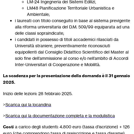
LM-24 Ingegneria dei Sistemi Edilizi,
LM48 Pianificazione Territoriale Urbanistica e
Ambientale;
i laureati con titolo conseguito in base al sistema previgente
alla riforma universitaria del D.M. 509/99 equiparata ad una
delle classi sopraindicate;
i candidati in possesso di titoli accademici rilasciati da
Università straniere, preventivamente riconosciuti
equipollenti dal Consiglio Didattico Scientifico del Master al
solo fine dell’ammissione al corso e/o nell’ambito di Accordi
Inter-Universitari di Cooperazione e Mobilità.
La scadenza per la presentazione della domanda è il 31 gennaio
2025.
Inizio delle lezioni: 28 febbraio 2025.
>
Scarica qui la locandina
>
Scarica qui la documentazione completa e la modulistica
Costi
a carico degli studenti: 4.800 euro (tassa d’iscrizione) + 126
euro (che comprendono tassa di preiscrizione e tassa d’esame).