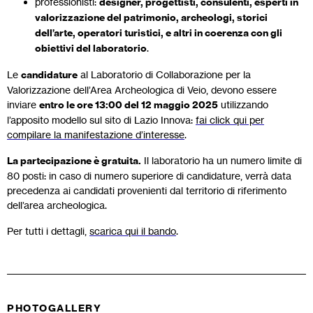
professionisti:
designer, progettisti, consulenti, esperti in
valorizzazione del patrimonio, archeologi, storici
dell’arte, operatori turistici, e altri in coerenza con gli
obiettivi del laboratorio
.
Le
candidature
al Laboratorio di Collaborazione per la
Valorizzazione dell’Area Archeologica di Veio, devono essere
inviare
entro le ore 13:00 del 12 maggio 2025
utilizzando
l’apposito modello sul sito di Lazio Innova:
fai click qui per
compilare la manifestazione d’interesse
.
La partecipazione è gratuita.
Il laboratorio ha un numero limite di
80 posti: in caso di numero superiore di candidature, verrà data
precedenza ai candidati provenienti dal territorio di riferimento
dell’area archeologica.
Per tutti i dettagli,
scarica qui il bando
.
PHOTOGALLERY