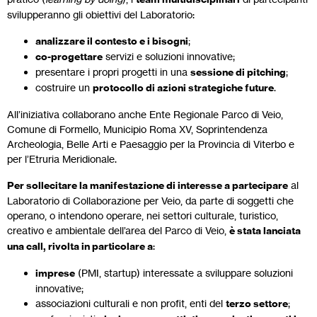
svilupperanno gli obiettivi del Laboratorio:
analizzare il contesto e i bisogni
;
co-progettare
servizi e soluzioni innovative;
presentare i propri progetti in una
sessione di pitching
;
costruire un
protocollo di azioni strategiche future
.
All’iniziativa collaborano anche Ente Regionale Parco di Veio,
Comune di Formello, Municipio Roma XV, Soprintendenza
Archeologia, Belle Arti e Paesaggio per la Provincia di Viterbo e
per l’Etruria Meridionale.
Per sollecitare la manifestazione di interesse a partecipare
al
Laboratorio di Collaborazione per Veio, da parte di soggetti che
operano, o intendono operare, nei settori culturale, turistico,
creativo e ambientale dell’area del Parco di Veio,
è stata lanciata
una call, rivolta in particolare a
:
imprese
(PMI, startup) interessate a sviluppare soluzioni
innovative;
associazioni culturali e non profit, enti del
terzo settore
;