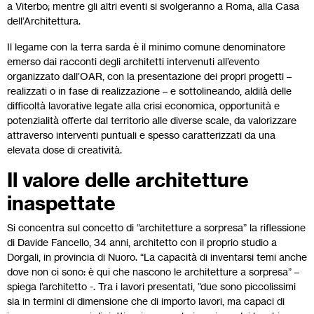
a Viterbo; mentre gli altri eventi si svolgeranno a Roma, alla Casa
dell’Architettura.
Il legame con la terra sarda è il minimo comune denominatore
emerso dai racconti degli architetti intervenuti all’evento
organizzato dall’OAR, con la presentazione dei propri progetti –
realizzati o in fase di realizzazione – e sottolineando, aldilà delle
difficoltà lavorative legate alla crisi economica, opportunità e
potenzialità offerte dal territorio alle diverse scale, da valorizzare
attraverso interventi puntuali e spesso caratterizzati da una
elevata dose di creatività.
Il valore delle architetture
inaspettate
Si concentra sul concetto di “architetture a sorpresa” la riflessione
di Davide Fancello, 34 anni, architetto con il proprio studio a
Dorgali, in provincia di Nuoro. “La capacità di inventarsi temi anche
dove non ci sono: è qui che nascono le architetture a sorpresa” –
spiega l’architetto -. Tra i lavori presentati, “due sono piccolissimi
sia in termini di dimensione che di importo lavori, ma capaci di