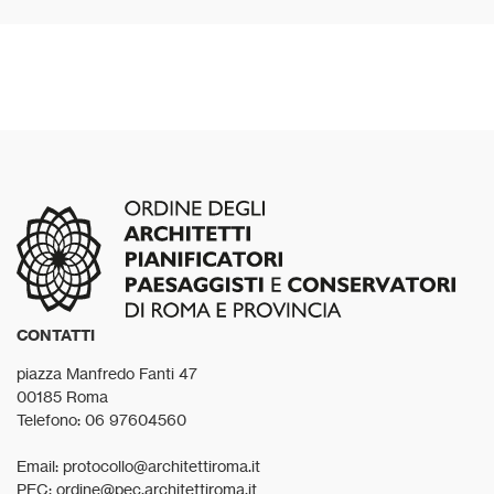
CONTATTI
piazza Manfredo Fanti 47
00185 Roma
Telefono: 06 97604560
Email: protocollo@architettiroma.it
PEC: ordine@pec.architettiroma.it