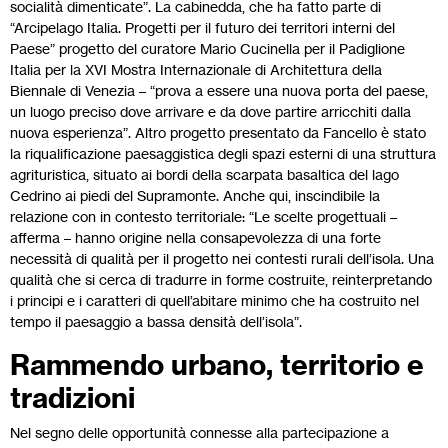
socialità dimenticate”. La cabinedda, che ha fatto parte di
“Arcipelago Italia. Progetti per il futuro dei territori interni del
Paese” progetto del curatore Mario Cucinella per il Padiglione
Italia per la XVI Mostra Internazionale di Architettura della
Biennale di Venezia – “prova a essere una nuova porta del paese,
un luogo preciso dove arrivare e da dove partire arricchiti dalla
nuova esperienza”. Altro progetto presentato da Fancello è stato
la riqualificazione paesaggistica degli spazi esterni di una struttura
agrituristica, situato ai bordi della scarpata basaltica del lago
Cedrino ai piedi del Supramonte. Anche qui, inscindibile la
relazione con in contesto territoriale: “Le scelte progettuali –
afferma – hanno origine nella consapevolezza di una forte
necessità di qualità per il progetto nei contesti rurali dell’isola. Una
qualità che si cerca di tradurre in forme costruite, reinterpretando
i principi e i caratteri di quell’abitare minimo che ha costruito nel
tempo il paesaggio a bassa densità dell’isola”.
Rammendo urbano, territorio e
tradizioni
Nel segno delle opportunità connesse alla partecipazione a