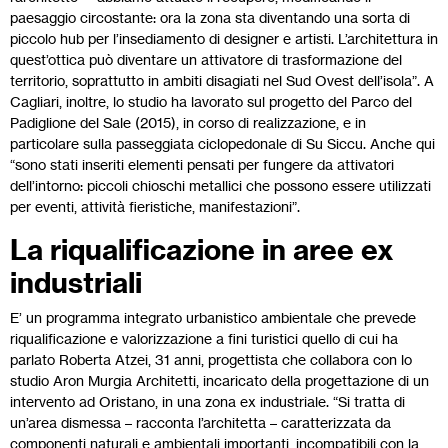
paesaggio circostante: ora la zona sta diventando una sorta di
piccolo hub per l’insediamento di designer e artisti. L’architettura in
quest’ottica può diventare un attivatore di trasformazione del
territorio, soprattutto in ambiti disagiati nel Sud Ovest dell’isola”. A
Cagliari, inoltre, lo studio ha lavorato sul progetto del Parco del
Padiglione del Sale (2015), in corso di realizzazione, e in
particolare sulla passeggiata ciclopedonale di Su Siccu. Anche qui
“sono stati inseriti elementi pensati per fungere da attivatori
dell’intorno: piccoli chioschi metallici che possono essere utilizzati
per eventi, attività fieristiche, manifestazioni”.
La riqualificazione in aree ex
industriali
E’ un programma integrato urbanistico ambientale che prevede
riqualificazione e valorizzazione a fini turistici quello di cui ha
parlato Roberta Atzei, 31 anni, progettista che collabora con lo
studio Aron Murgia Architetti, incaricato della progettazione di un
intervento ad Oristano, in una zona ex industriale. “Si tratta di
un’area dismessa – racconta l’architetta – caratterizzata da
componenti naturali e ambientali importanti, incompatibili con la