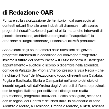
di Redazione OAR
Puntare sulla valorizzazione del territorio – dal paesaggio ai
contesti urbani fino alle aree industriali dismesse – attraverso
progetti di riqualificazione di parti di città, ma anche interventi di
piccola dimensione, architetture originali e “inaspettate”, la
creazione di luoghi d’incontro, il rilancio di attività produttive.
Sono alcuni degli spunti emersi dalle riflessioni dei giovani
progettisti intervenuti in occasione del convegno “Progettare
insieme il futuro del nostro Paese – Il Lazio incontra la Sardegna”:
appuntamento – svoltosi lo scorso 6 dicembre nella splendida
cornice di Palazzo dei Priori a Viterbo, presso la Sala Regia – che
ha chiuso il “tour” del Mezzogiorno (dopo gli eventi con Calabria,
Puglia e Basilicata, Sicilia e Campania) nell’ambito del ciclo di
incontri organizzati dall’Ordine degli Architetti di Roma e provincia
con le regioni italiane, per coltivare il dialogo con realtà
professionali, progettisti, istituzioni. Il ciclo proseguirà, nel 2020,
con le regioni del Centro e del Nord Italia: in calendario ci sono
Abruzzo e Molise, a Frosinone; Umbria e Marche, a Rieti; Toscana,