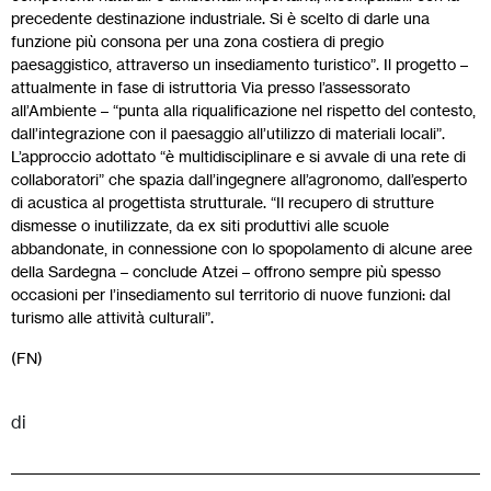
precedente destinazione industriale. Si è scelto di darle una
funzione più consona per una zona costiera di pregio
paesaggistico, attraverso un insediamento turistico”. Il progetto –
attualmente in fase di istruttoria Via presso l’assessorato
all’Ambiente – “punta alla riqualificazione nel rispetto del contesto,
dall’integrazione con il paesaggio all’utilizzo di materiali locali”.
L’approccio adottato “è multidisciplinare e si avvale di una rete di
collaboratori” che spazia dall’ingegnere all’agronomo, dall’esperto
di acustica al progettista strutturale. “Il recupero di strutture
dismesse o inutilizzate, da ex siti produttivi alle scuole
abbandonate, in connessione con lo spopolamento di alcune aree
della Sardegna – conclude Atzei – offrono sempre più spesso
occasioni per l’insediamento sul territorio di nuove funzioni: dal
turismo alle attività culturali”.
(FN)
di