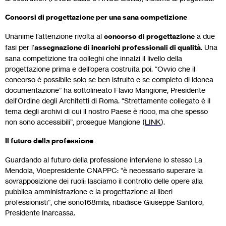
Concorsi di progettazione per una sana competizione
Unanime l’attenzione rivolta al
concorso di progettazione
a due
fasi per l’
assegnazione di incarichi professionali di qualità
. Una
sana competizione tra colleghi che innalzi il livello della
progettazione prima e dell’opera costruita poi. “Ovvio che il
concorso è possibile solo se ben istruito e se completo di idonea
documentazione” ha sottolineato Flavio Mangione, Presidente
dell’Ordine degli Architetti di Roma. “Strettamente collegato è il
tema degli archivi di cui il nostro Paese è ricco, ma che spesso
non sono accessibili”, prosegue Mangione (
LINK
).
Il futuro della professione
Guardando al futuro della professione interviene lo stesso La
Mendola, Vicepresidente CNAPPC: “è necessario superare la
sovrapposizione dei ruoli: lasciamo il controllo delle opere alla
pubblica amministrazione e la progettazione ai liberi
professionisti”, che sono168mila, ribadisce Giuseppe Santoro,
Presidente Inarcassa.