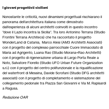
I giovani progettisti siciliani
Nonostante le criticità, nuovi dinamismi progettuali rischiarano il
panorama dell’architettura italiana come dimostrato
dall’esperienza di alcuni architetti coinvolti in questo incontro
“dove il Lazio incontra la Sicilia”. Tra loro Antonino Terrana (Studio
Frontini Terrana Architecs) che ha raccontato il progetto
WonderLand di Catania, Marco Alesi (AM3 Architetti Associati)
con il progetto del complesso parrocchiale Cuore Immacolato di
Maria ad Agrigento, Luana Rao (Studio Morana+Rao Architetti)
con il progetto di rigenerazione urbana di Largo Porta Reale a
Noto, Salvatore Fiorello (Studio UFO Urban Future Organization
s.r.l.) con il progetto del centro polifunzionale e la riqualificazione
del waterfront di Messina, Davide Scrofani (Studio DFG architetti
associati) con il progetto di completamento e sistemazione del
collegamento pedonale tra Piazza San Giovanni e Via M. Rapisardi
a Ragusa.
Redazione OAR