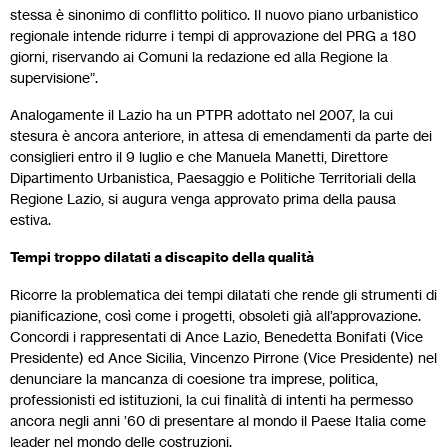
stessa è sinonimo di conflitto politico. Il nuovo piano urbanistico
regionale intende ridurre i tempi di approvazione del PRG a 180
giorni, riservando ai Comuni la redazione ed alla Regione la
supervisione”.
Analogamente il Lazio ha un PTPR adottato nel 2007, la cui
stesura è ancora anteriore, in attesa di emendamenti da parte dei
consiglieri entro il 9 luglio e che Manuela Manetti, Direttore
Dipartimento Urbanistica, Paesaggio e Politiche Territoriali della
Regione Lazio, si augura venga approvato prima della pausa
estiva.
Tempi troppo dilatati a discapito della qualità
Ricorre la problematica dei tempi dilatati che rende gli strumenti di
pianificazione, così come i progetti, obsoleti già all’approvazione.
Concordi i rappresentati di Ance Lazio, Benedetta Bonifati (Vice
Presidente) ed Ance Sicilia, Vincenzo Pirrone (Vice Presidente) nel
denunciare la mancanza di coesione tra imprese, politica,
professionisti ed istituzioni, la cui finalità di intenti ha permesso
ancora negli anni ’60 di presentare al mondo il Paese Italia come
leader nel mondo delle costruzioni.