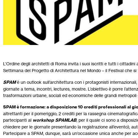
L’Ordine degli architetti di Roma invita i suoi iscritti e tutti i cittadin
Settimana del Progetto di Architettura nel Mondo – il Festival che si 
SPAM
è un outlook sull’architettura con i protagonisti internazionali
giornate a tema, incontri, lectures, mostre. L’obiettivo è porre l’atte
trasformazioni urbane, sociali ed economiche delle grandi metropoli
SPAM è formazione: a disposizione 10 crediti professionali al gi
altrettanti per il pomeriggio; 2 crediti per la rassegna cinematografica
partecipanti al
workshop
SPAMLAB
, per il quale ci sono a disposiz
chiedere per le giornate presentando la registrazione all’evento); aut
Partecipare a SPAM, dunque, sarà un’occasione unica anche per acqui