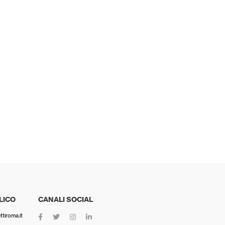
LICO
CANALI SOCIAL
tiroma.it