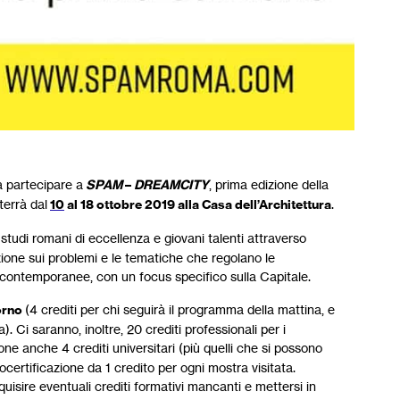
i a partecipare a
SPAM
–
DREAMCITY
, prima edizione della
terrà dal
10
al 18 ottobre 2019 alla Casa dell’Architettura
.
, studi romani di eccellenza e giovani talenti attraverso
nzione sui problemi e le tematiche che regolano le
 contemporanee, con un focus specifico sulla Capitale.
orno
(4 crediti per chi seguirà il programma della mattina, e
). Ci saranno, inoltre, 20 crediti professionali per i
ione anche 4 crediti universitari (più quelli che si possono
ocertificazione da 1 credito per ogni mostra visitata.
sire eventuali crediti formativi mancanti e mettersi in