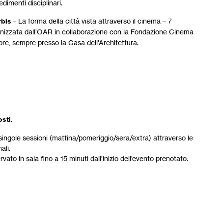
dimenti disciplinari.
rbis
– La forma della città vista attraverso il cinema – 7
anizzata dall’OAR in collaborazione con la Fondazione Cinema
obre, sempre presso la Casa dell’Architettura.
sti.
le singole sessioni (mattina/pomeriggio/sera/extra) attraverso le
ali.
rvato in sala fino a 15 minuti dall’inizio dell’evento prenotato.