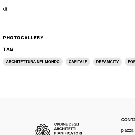
di
PHOTOGALLERY
TAG
ARCHITETTURA NEL MONDO
CAPITALE
DREAMCITY
FO
CONTA
piazza