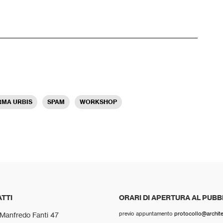
RMA URBIS
SPAM
WORKSHOP
TTI
ORARI DI APERTURA AL PUBB
previo appuntamento
protocollo@architet
 Manfredo Fanti 47