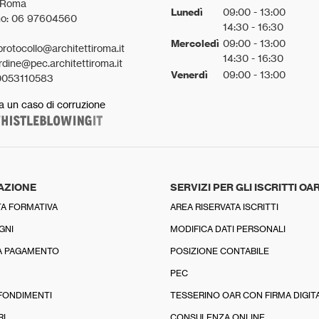
 Roma
Lunedì
09:00 - 13:00
no: 06 97604560
14:30 - 16:30
Mercoledì
09:00 - 13:00
protocollo@architettiroma.it
14:30 - 16:30
rdine@pec.architettiroma.it
Venerdì
09:00 - 13:00
0053110583
a un caso di corruzione
AZIONE
SERVIZI PER GLI ISCRITTI OA
A FORMATIVA
AREA RISERVATA ISCRITTI
GNI
MODIFICA DATI PERSONALI
A PAGAMENTO
POSIZIONE CONTABILE
PEC
FONDIMENTI
TESSERINO OAR CON FIRMA DIGIT
RI
CONSULENZA ONLINE