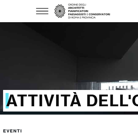
ATTIVITÀ DELL
EVENTI