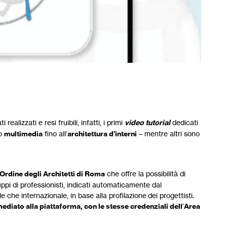
i realizzati e resi fruibili, infatti, i primi
video tutorial
dedicati
to
multimedia
fino all’
architettura d’interni
– mentre altri sono
Ordine degli Architetti di Roma
che offre la possibilità di
ppi di professionisti, indicati automaticamente dal
e che internazionale, in base alla profilazione dei progettisti.
iato alla piattaforma, con le stesse credenziali dell
’
Area