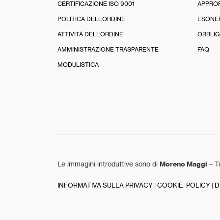
CERTIFICAZIONE ISO 9001
APPRO
POLITICA DELL’ORDINE
ESONE
ATTIVITÀ DELL’ORDINE
OBBLIG
AMMINISTRAZIONE TRASPARENTE
FAQ
MODULISTICA
Le immagini introduttive sono di
Moreno Maggi
– Tu
INFORMATIVA SULLA PRIVACY
|
COOKIE POLICY
|
D