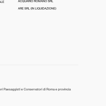
ACQUARIO ROMANO SRL
ALE
ARE SRL (IN LIQUIDAZIONE)
tori Paesaggisti e Conservatori di Roma e provincia