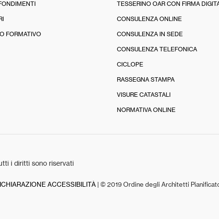
FONDIMENTI
TESSERINO OAR CON FIRMA DIGIT
RI
CONSULENZA ONLINE
O FORMATIVO
CONSULENZA IN SEDE
CONSULENZA TELEFONICA
CICLOPE
RASSEGNA STAMPA
VISURE CATASTALI
NORMATIVA ONLINE
tti i diritti sono riservati
ICHIARAZIONE ACCESSIBILITÀ
| © 2019 Ordine degli Architetti Pianifica