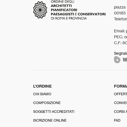
piazza
00185
Telefo
Email: 
PEC: o
C.F: 8
Segnal
L’ORDINE
FORM
CHI SIAMO
OFFERT
COMPOSIZIONE
CONVE
SOGGETTI ACCREDITATI
CORSI 
ISCRIZIONE ONLINE
FAD