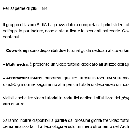
Per saperne di più:
LINK
Il gruppo di lavoro SIdiC ha provveduto a completare i primi video tuto
dell’app. In particolare, sono state attivate le seguenti categorie: Co
contenuti.
–
Coworking
: sono disponibili due tutorial guida dedicati al coworki
–
Multimedia
: è presente un video tutorial dedicato all’utilizzo dell’ap
–
Architettura Interni
: pubblicati quattro tutorial introduttivi sulla 
modeling
a cui ne seguiranno altri per un totale di dieci video di mod
Visibili anche tre video tutorial introduttivi dedicati all’utilizzo del
plug
altri quattro.
Saranno inoltre disponibili a partire dai prossimi giorni: tre video tut
dematerializzata – La Tecnologia è solo un mero strumento dell’Arc