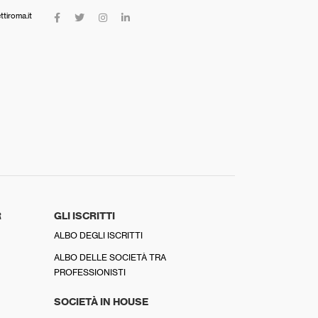
tiroma.it
R
GLI ISCRITTI
ALBO DEGLI ISCRITTI
ALBO DELLE SOCIETÀ TRA
PROFESSIONISTI
SOCIETÀ IN HOUSE