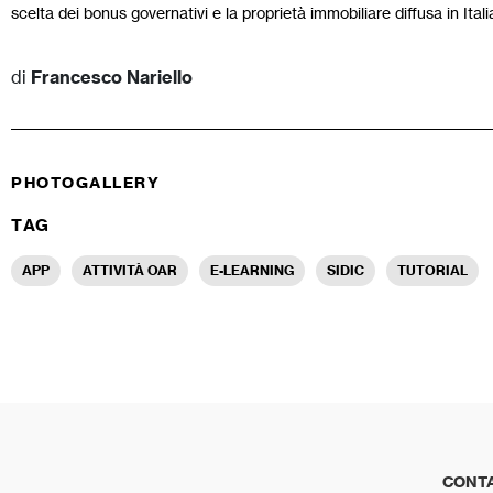
scelta dei bonus governativi e la proprietà immobiliare diffusa in Italia
di
Francesco Nariello
PHOTOGALLERY
TAG
APP
ATTIVITÀ OAR
E-LEARNING
SIDIC
TUTORIAL
CONTA