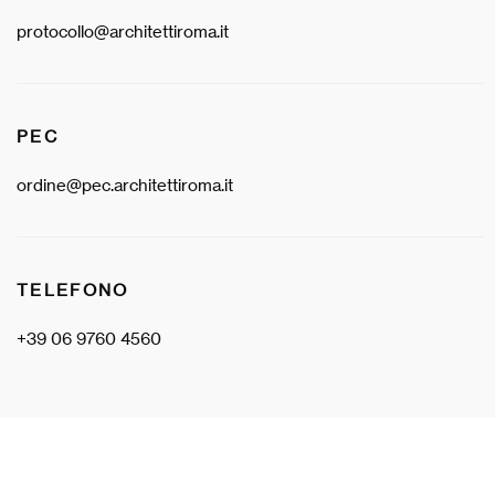
protocollo@architettiroma.it
PEC
ordine@pec.architettiroma.it
TELEFONO
+39 06 9760 4560