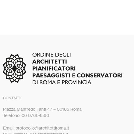
CONTATTI
Piazza Manfredo Fanti 47 – 00185 Roma
Telefono: 06 97604560
Email: protocollo@architettiroma.it