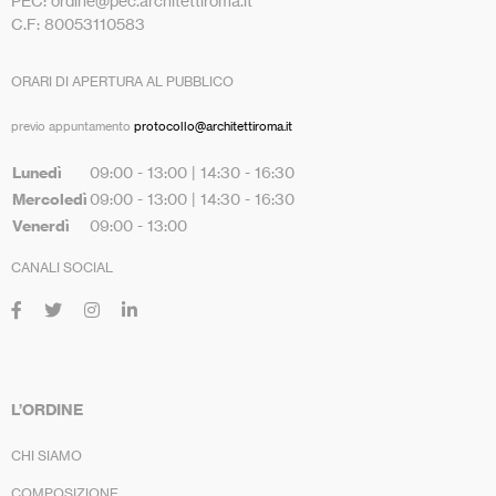
PEC: ordine@pec.architettiroma.it
C.F: 80053110583
ORARI DI APERTURA AL PUBBLICO
previo appuntamento
protocollo@architettiroma.it
Lunedì
09:00 - 13:00 | 14:30 - 16:30
Mercoledì
09:00 - 13:00 | 14:30 - 16:30
Venerdì
09:00 - 13:00
CANALI SOCIAL
L’ORDINE
CHI SIAMO
COMPOSIZIONE