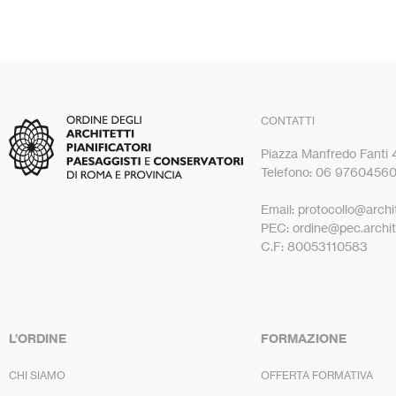
CONTATTI
Piazza Manfredo Fanti
Telefono: 06 9760456
Email: protocollo@archit
PEC: ordine@pec.archite
C.F: 80053110583
L’ORDINE
FORMAZIONE
CHI SIAMO
OFFERTA FORMATIVA