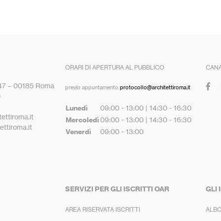
ORARI DI APERTURA AL PUBBLICO
CANA
 47 – 00185 Roma
previo appuntamento
protocollo@architettiroma.it
0
Lunedì
09:00 - 13:00 | 14:30 - 16:30
ettiroma.it
Mercoledì
09:00 - 13:00 | 14:30 - 16:30
ttiroma.it
Venerdì
09:00 - 13:00
SERVIZI PER GLI ISCRITTI OAR
GLI 
AREA RISERVATA ISCRITTI
ALBO