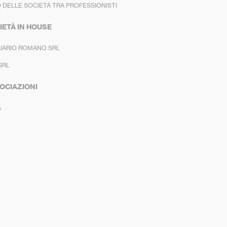
 DELLE SOCIETÀ TRA PROFESSIONISTI
IETÀ IN HOUSE
UARIO ROMANO SRL
SRL
OCIAZIONI
A