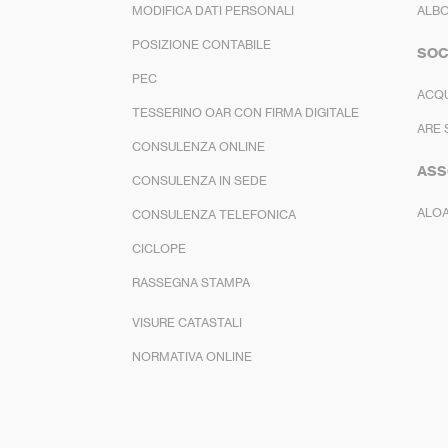
MODIFICA DATI PERSONALI
ALBO
POSIZIONE CONTABILE
SOC
PEC
ACQ
TESSERINO OAR CON FIRMA DIGITALE
ARE 
CONSULENZA ONLINE
ASS
CONSULENZA IN SEDE
ALO
CONSULENZA TELEFONICA
CICLOPE
RASSEGNA STAMPA
VISURE CATASTALI
NORMATIVA ONLINE