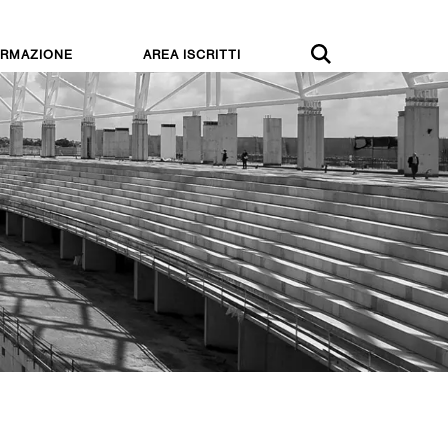
RMAZIONE
AREA ISCRITTI