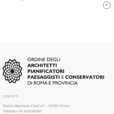
CONTATTI
Piazza Manfredo Fanti 47 – 00185 Roma
Telefono: 06 97604560