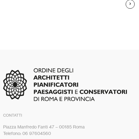
CONTATTI
Piazza Manfredo Fanti 47 – 00185 Roma
Telefono: 06 97604560