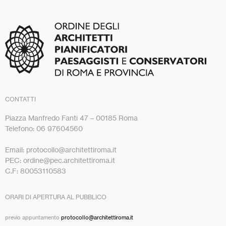
CONTATTI
Piazza Manfredo Fanti 47 – 00185 Roma
Telefono: 06 97604560
Email: protocollo@architettiroma.it
PEC: ordine@pec.architettiroma.it
C.F: 80053110583
ORARI DI APERTURA AL PUBBLICO
previo appuntamento
protocollo@architettiroma.it