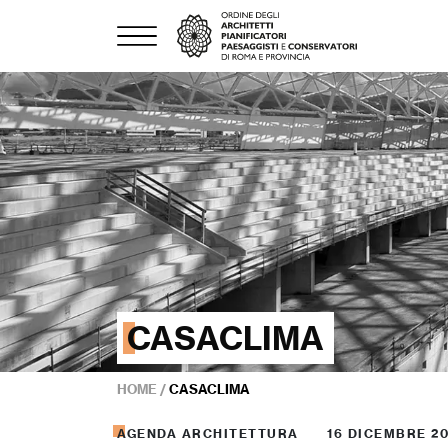
CASACLIMA
HOME
/
CASACLIMA
AGENDA ARCHITETTURA
16 DICEMBRE 2