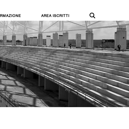
RMAZIONE
AREA ISCRITTI