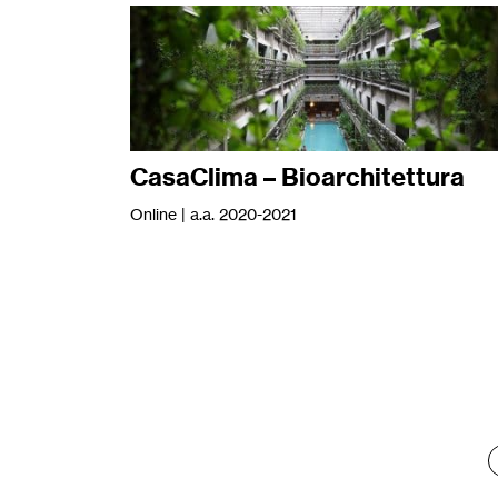
CasaClima – Bioarchitettura
Online | a.a. 2020-2021