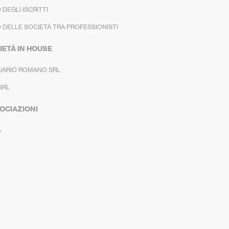
 DEGLI ISCRITTI
 DELLE SOCIETÀ TRA PROFESSIONISTI
IETÀ IN HOUSE
UARIO ROMANO SRL
SRL
OCIAZIONI
A