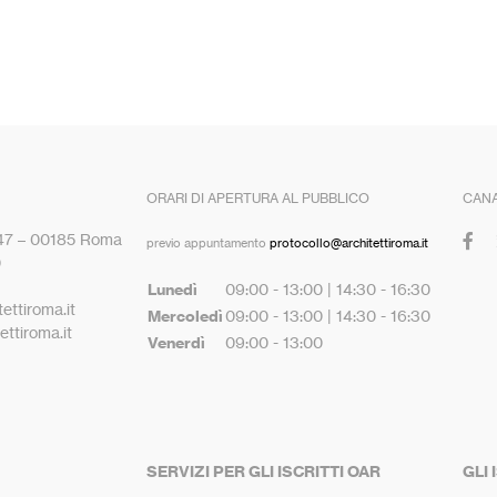
ORARI DI APERTURA AL PUBBLICO
CANA
 47 – 00185 Roma
previo appuntamento
protocollo@architettiroma.it
0
Lunedì
09:00 - 13:00 | 14:30 - 16:30
ettiroma.it
Mercoledì
09:00 - 13:00 | 14:30 - 16:30
ttiroma.it
Venerdì
09:00 - 13:00
SERVIZI PER GLI ISCRITTI OAR
GLI 