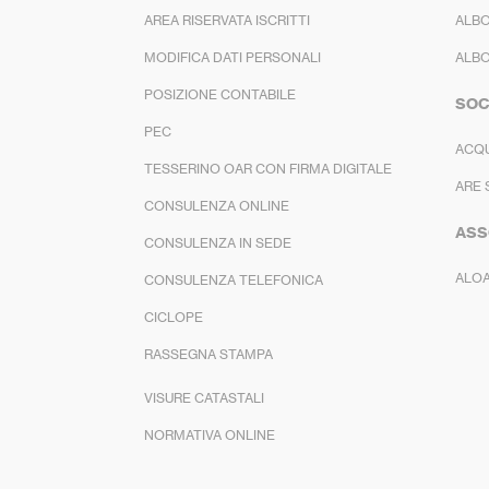
AREA RISERVATA ISCRITTI
ALBO
MODIFICA DATI PERSONALI
ALBO
POSIZIONE CONTABILE
SOC
PEC
ACQ
TESSERINO OAR CON FIRMA DIGITALE
ARE 
CONSULENZA ONLINE
ASS
CONSULENZA IN SEDE
ALO
CONSULENZA TELEFONICA
CICLOPE
RASSEGNA STAMPA
VISURE CATASTALI
NORMATIVA ONLINE