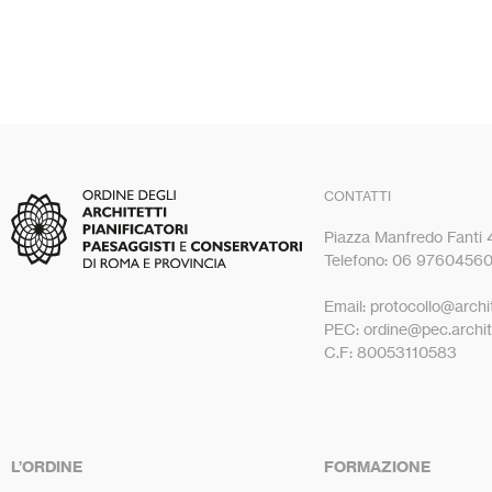
CONTATTI
Piazza Manfredo Fanti
Telefono: 06 9760456
Email: protocollo@archit
PEC: ordine@pec.archite
C.F: 80053110583
L’ORDINE
FORMAZIONE