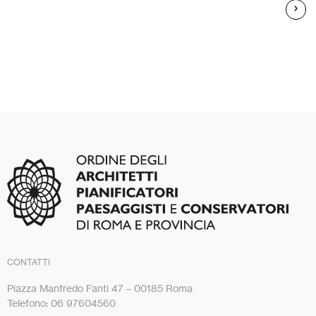
CONTATTI
Piazza Manfredo Fanti 47 – 00185 Roma
Telefono: 06 97604560