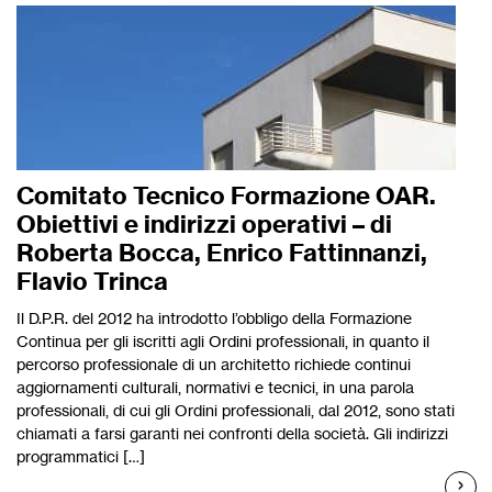
Comitato Tecnico Formazione OAR.
Obiettivi e indirizzi operativi – di
Roberta Bocca, Enrico Fattinnanzi,
Flavio Trinca
Il D.P.R. del 2012 ha introdotto l’obbligo della Formazione
Continua per gli iscritti agli Ordini professionali, in quanto il
percorso professionale di un architetto richiede continui
aggiornamenti culturali, normativi e tecnici, in una parola
professionali, di cui gli Ordini professionali, dal 2012, sono stati
chiamati a farsi garanti nei confronti della società. Gli indirizzi
programmatici […]