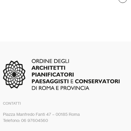
CONTATTI
Piazza Manfredo Fanti 47 – 00185 Roma
Telefono: 06 97604560