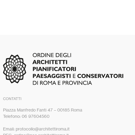
CONTATTI
Piazza Manfredo Fanti 47 – 00185 Roma
Telefono: 06 97604560
Email: protocollo@architettiroma.it