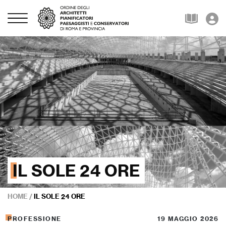
IL SOLE 24 ORE
HOME
/
IL SOLE 24 ORE
PROFESSIONE
19 MAGGIO 2026