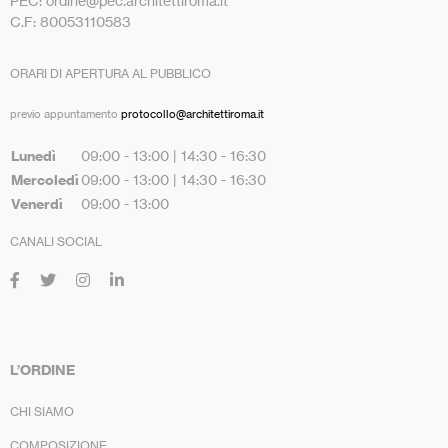
PEC: ordine@pec.architettiroma.it
C.F: 80053110583
ORARI DI APERTURA AL PUBBLICO
previo appuntamento
protocollo@architettiroma.it
Lunedì
09:00 - 13:00 | 14:30 - 16:30
Mercoledì
09:00 - 13:00 | 14:30 - 16:30
Venerdì
09:00 - 13:00
CANALI SOCIAL
L’ORDINE
CHI SIAMO
COMPOSIZIONE