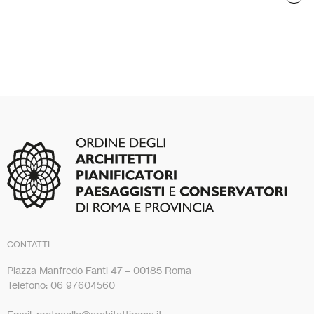
CONTATTI
Piazza Manfredo Fanti 47 – 00185 Roma
Telefono: 06 97604560