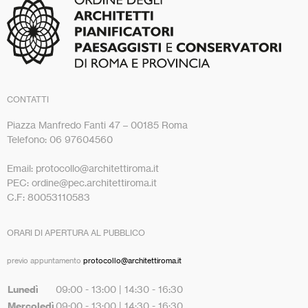
CONTATTI
Piazza Manfredo Fanti 47 – 00185 Roma
Telefono: 06 97604560
Email: protocollo@architettiroma.it
PEC: ordine@pec.architettiroma.it
C.F: 80053110583
ORARI DI APERTURA AL PUBBLICO
previo appuntamento
protocollo@architettiroma.it
Lunedì
09:00 - 13:00 | 14:30 - 16:30
Mercoledì
09:00 - 13:00 | 14:30 - 16:30