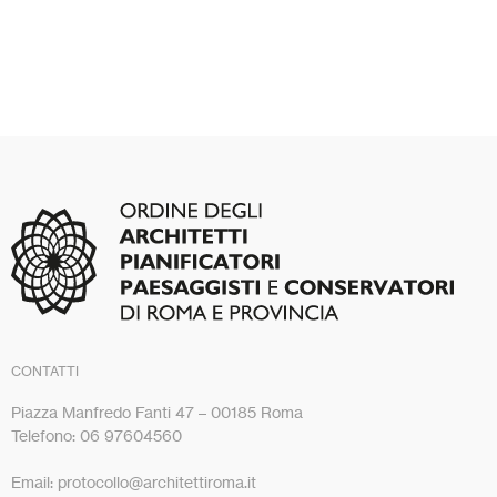
CONTATTI
Piazza Manfredo Fanti 47 – 00185 Roma
Telefono: 06 97604560
Email: protocollo@architettiroma.it