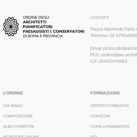
CONTATTI
Piazza Manfredo Fanti
Telefono: 06 9760456
Email: protocollo@archit
PEC: ordine@pec.archite
C.F: 80053110583
L’ORDINE
FORMAZIONE
CHI SIAMO
OFFERTA FORMATIVA
COMPOSIZIONE
CONVEGNI
ALBO FORNITORI
CORSI A PAGAMENTO
ISCRIZIONE ONLINE
FAD