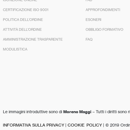
CERTIFICAZIONE ISO 9001
APPROFONDIMENTI
POLITICA DELL’ORDINE
ESONERI
ATTIVITÀ DELL’ORDINE
OBBLIGO FORMATIVO
AMMINISTRAZIONE TRASPARENTE
FAQ
MODULISTICA
Le immagini introduttive sono di
Moreno Maggi
– Tutti i diritti sono r
INFORMATIVA SULLA PRIVACY
|
COOKIE POLICY
| © 2019 Ordine