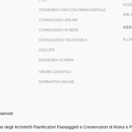
ACQ
TESSERINO OAR CON FIRMA DIGITALE
ARE 
CONSULENZA ONLINE
ASS
CONSULENZA IN SEDE
ALO
CONSULENZA TELEFONICA
CICLOPE
RASSEGNA STAMPA
VISURE CATASTALI
NORMATIVA ONLINE
iservati
 degli Architetti Pianificatori Paesaggisti e Conservatori di Roma e P