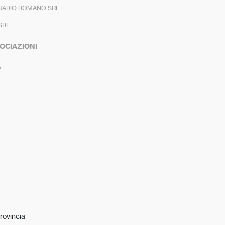
UARIO ROMANO SRL
SRL
OCIAZIONI
A
rovincia