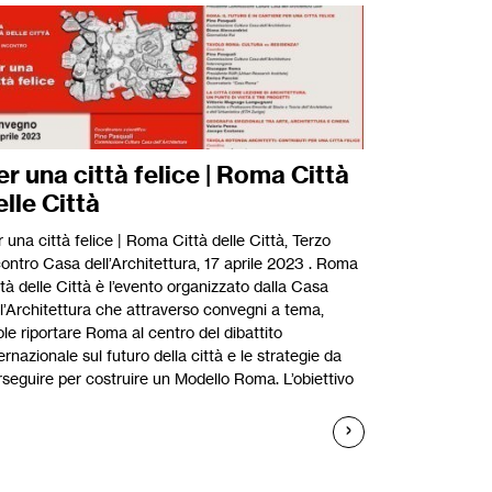
er una città felice | Roma Città
elle Città
 una città felice | Roma Città delle Città, Terzo
contro Casa dell’Architettura, 17 aprile 2023 . Roma
tà delle Città è l’evento organizzato dalla Casa
ll’Architettura che attraverso convegni a tema,
le riportare Roma al centro del dibattito
ernazionale sul futuro della città e le strategie da
rseguire per costruire un Modello Roma. L’obiettivo
]