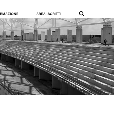
RMAZIONE
AREA ISCRITTI