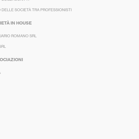
 DELLE SOCIETÀ TRA PROFESSIONISTI
IETÀ IN HOUSE
UARIO ROMANO SRL
SRL
OCIAZIONI
A