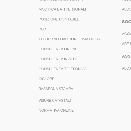
MODIFICA DATI PERSONALI
ALBO
POSIZIONE CONTABILE
SOC
PEC
ACQ
TESSERINO OAR CON FIRMA DIGITALE
ARE 
CONSULENZA ONLINE
ASS
CONSULENZA IN SEDE
ALO
CONSULENZA TELEFONICA
CICLOPE
RASSEGNA STAMPA
VISURE CATASTALI
NORMATIVA ONLINE