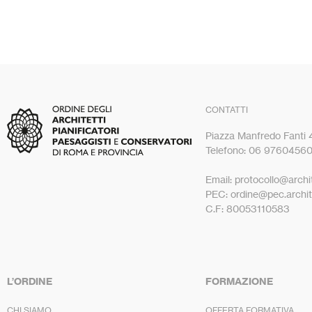
CONTATTI
Piazza Manfredo Fanti
Telefono: 06 9760456
Email: protocollo@archit
PEC: ordine@pec.archite
C.F: 80053110583
L’ORDINE
FORMAZIONE
CHI SIAMO
OFFERTA FORMATIVA