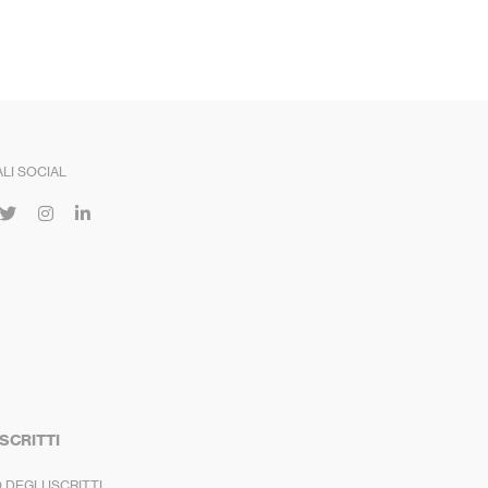
LI SOCIAL
ISCRITTI
 DEGLI ISCRITTI