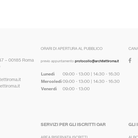
ORARI DI APERTURA AL PUBBLICO
CANA
 47 – 00185 Roma
previo appuntamento
protocollo@architettiroma.it
0
Lunedì
09:00 - 13:00 | 14:30 - 16:30
ettiroma.it
Mercoledì
09:00 - 13:00 | 14:30 - 16:30
ttiroma.it
Venerdì
09:00 - 13:00
SERVIZI PER GLI ISCRITTI OAR
GLI 
AREA RISERVATA ISCRITTI
ALBO