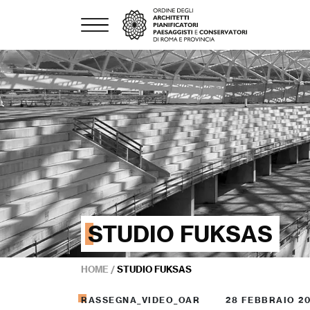
STUDIO FUKSAS
HOME
/
STUDIO FUKSAS
RASSEGNA_VIDEO_OAR
28 FEBBRAIO 2