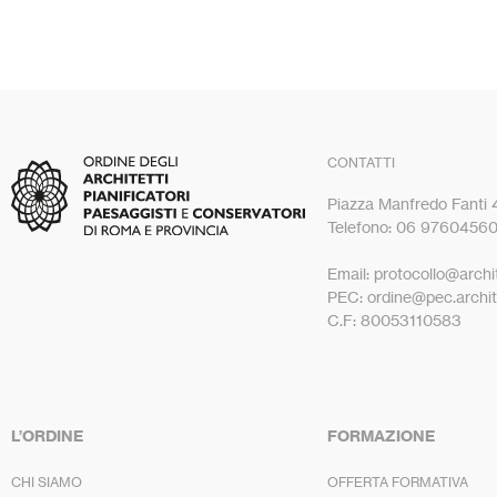
CONTATTI
Piazza Manfredo Fanti
Telefono: 06 9760456
Email: protocollo@archit
PEC: ordine@pec.archite
C.F: 80053110583
L’ORDINE
FORMAZIONE
CHI SIAMO
OFFERTA FORMATIVA