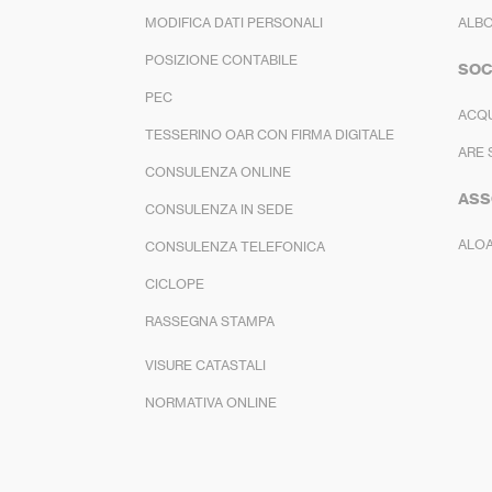
MODIFICA DATI PERSONALI
ALBO
POSIZIONE CONTABILE
SOC
PEC
ACQ
TESSERINO OAR CON FIRMA DIGITALE
ARE 
CONSULENZA ONLINE
ASS
CONSULENZA IN SEDE
ALO
CONSULENZA TELEFONICA
CICLOPE
RASSEGNA STAMPA
VISURE CATASTALI
NORMATIVA ONLINE