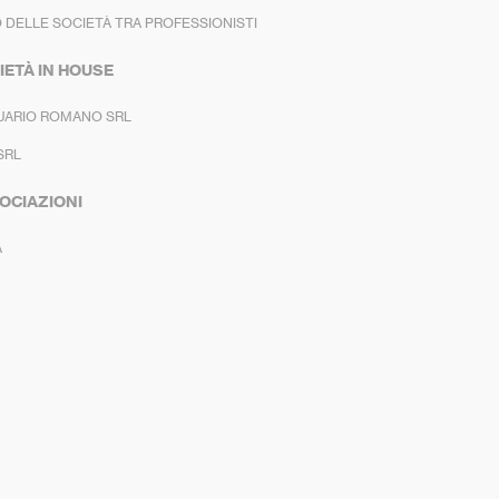
 DELLE SOCIETÀ TRA PROFESSIONISTI
IETÀ IN HOUSE
UARIO ROMANO SRL
SRL
OCIAZIONI
A