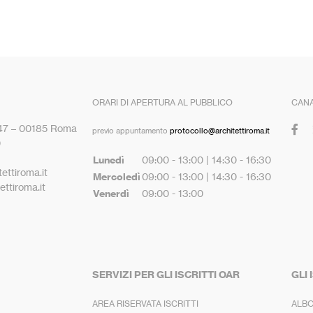
ORARI DI APERTURA AL PUBBLICO
CANA
 47 – 00185 Roma
previo appuntamento
protocollo@architettiroma.it
0
Lunedì
09:00 - 13:00 | 14:30 - 16:30
ettiroma.it
Mercoledì
09:00 - 13:00 | 14:30 - 16:30
ttiroma.it
Venerdì
09:00 - 13:00
SERVIZI PER GLI ISCRITTI OAR
GLI 
AREA RISERVATA ISCRITTI
ALBO