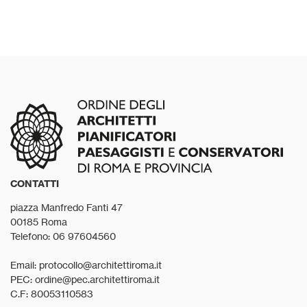
CONTATTI
piazza Manfredo Fanti 47
00185 Roma
Telefono: 06 97604560
Email: protocollo@architettiroma.it
PEC: ordine@pec.architettiroma.it
C.F: 80053110583