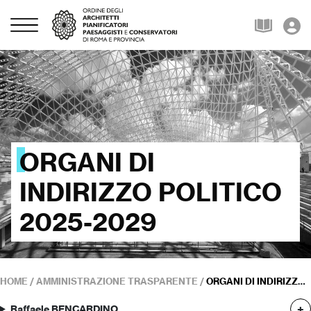
ORGANI DI
INDIRIZZO POLITICO
2025-2029
HOME
/
AMMINISTRAZIONE TRASPARENTE
/
ORGANI DI INDIRIZZO POLITICO 2025-2029
Raffaele BENCARDINO