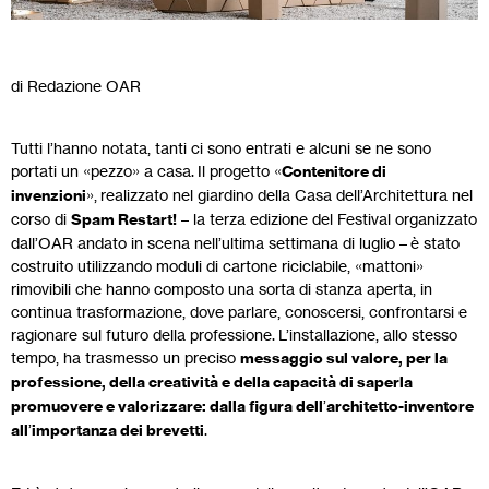
di Redazione OAR
Tutti l’hanno notata, tanti ci sono entrati e alcuni se ne sono
portati un «pezzo» a casa. Il progetto «
Contenitore di
invenzioni
», realizzato nel giardino della Casa dell’Architettura nel
corso di
Spam Restart!
– la terza edizione del Festival organizzato
dall’OAR andato in scena nell’ultima settimana di luglio – è stato
costruito utilizzando moduli di cartone riciclabile, «mattoni»
rimovibili che hanno composto una sorta di stanza aperta, in
continua trasformazione, dove parlare, conoscersi, confrontarsi e
ragionare sul futuro della professione. L’installazione, allo stesso
tempo, ha trasmesso un preciso
messaggio sul valore, per la
professione, della creatività e della capacità di saperla
promuovere e valorizzare: dalla figura dell
’
architetto-inventore
all
’
importanza dei brevetti
.