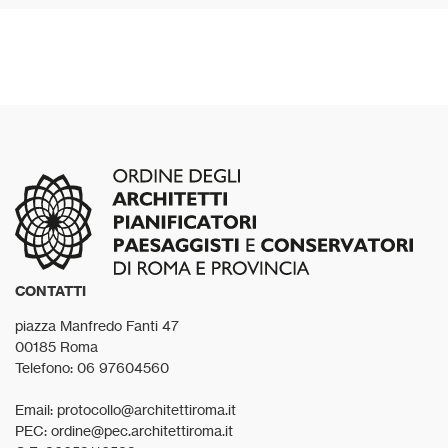
CONTATTI
piazza Manfredo Fanti 47
00185 Roma
Telefono: 06 97604560
Email: protocollo@architettiroma.it
PEC: ordine@pec.architettiroma.it