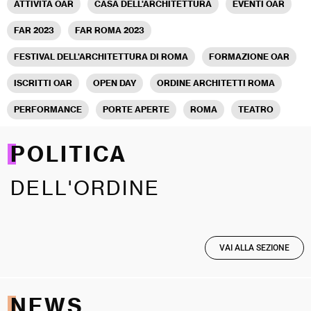
ATTIVITÀ OAR
CASA DELL'ARCHITETTURA
EVENTI OAR
FAR 2023
FAR ROMA 2023
FESTIVAL DELL'ARCHITETTURA DI ROMA
FORMAZIONE OAR
ISCRITTI OAR
OPEN DAY
ORDINE ARCHITETTI ROMA
PERFORMANCE
PORTE APERTE
ROMA
TEATRO
POLITICA
DELL'ORDINE
VAI ALLA SEZIONE
NEWS