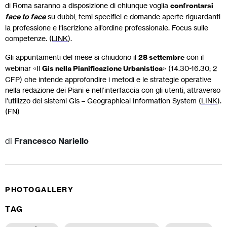
di Roma saranno a disposizione di chiunque voglia
confrontarsi
face to face
su dubbi, temi specifici e domande aperte riguardanti
la professione e l‘iscrizione all’ordine professionale. Focus sulle
competenze. (
LINK
).
Gli appuntamenti del mese si chiudono il
28 settembre
con il
webinar «Il
Gis nella Pianificazione Urbanistica
» (14.30-16.30; 2
CFP) che intende approfondire i metodi e le strategie operative
nella redazione dei Piani e nell’interfaccia con gli utenti, attraverso
l’utilizzo dei sistemi Gis – Geographical Information System (
LINK
).
(FN)
di
Francesco Nariello
PHOTOGALLERY
TAG