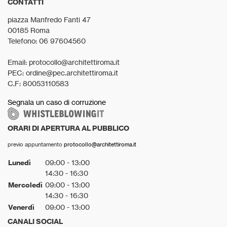
CONTATTI
piazza Manfredo Fanti 47
00185 Roma
Telefono: 06 97604560
Email: protocollo@architettiroma.it
PEC: ordine@pec.architettiroma.it
C.F: 80053110583
Segnala un caso di corruzione
ORARI DI APERTURA AL PUBBLICO
previo appuntamento
protocollo@architettiroma.it
Lunedì
09:00 - 13:00
14:30 - 16:30
Mercoledì
09:00 - 13:00
14:30 - 16:30
Venerdì
09:00 - 13:00
CANALI SOCIAL