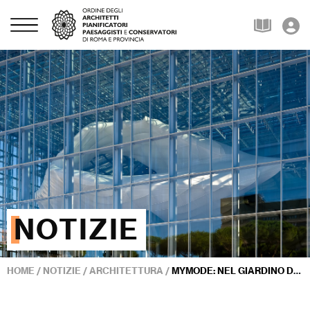
NOTIZIE
HOME
/
NOTIZIE
/
ARCHITETTURA
/
MYMODE: NEL GIARDINO DELL’ACQUARIO ROMANO ATTERRA LA STANZA DELLE IDEE E DELLE INVENZIONI