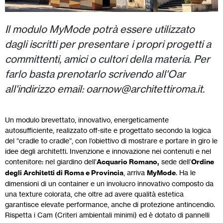
Il modulo MyMode potrà essere utilizzato
dagli iscritti per presentare i propri progetti a
committenti, amici o cultori della materia. Per
farlo basta prenotarlo scrivendo all'Oar
all'indirizzo email: oarnow@architettiroma.it.
Un modulo brevettato, innovativo, energeticamente
autosufficiente, realizzato off-site e progettato secondo la logica
del “cradle to cradle”, con l’obiettivo di mostrare e portare in giro le
idee degli architetti. Invenzione e innovazione nei contenuti e nel
contenitore: nel giardino dell’
Acquario Romano,
sede dell’
Ordine
degli Architetti di Roma e Provincia
, arriva
MyMode
. Ha le
dimensioni di un container e un involucro innovativo composto da
una texture colorata, che oltre ad avere qualità estetica
garantisce elevate performance, anche di protezione antincendio.
Rispetta i Cam (Criteri ambientali minimi) ed è dotato di pannelli