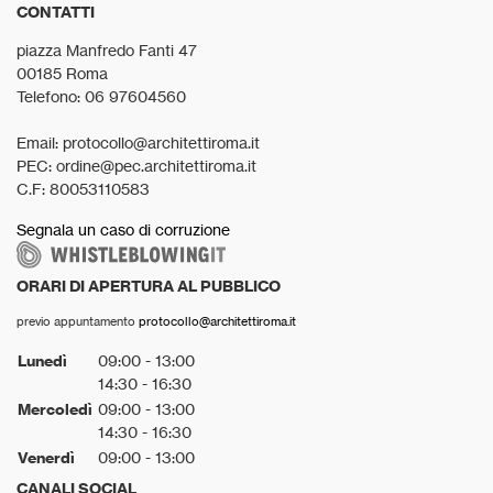
CONTATTI
piazza Manfredo Fanti 47
00185 Roma
Telefono: 06 97604560
Email: protocollo@architettiroma.it
PEC: ordine@pec.architettiroma.it
C.F: 80053110583
Segnala un caso di corruzione
ORARI DI APERTURA AL PUBBLICO
previo appuntamento
protocollo@architettiroma.it
Lunedì
09:00 - 13:00
14:30 - 16:30
Mercoledì
09:00 - 13:00
14:30 - 16:30
Venerdì
09:00 - 13:00
CANALI SOCIAL