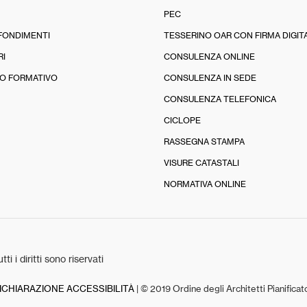
PEC
FONDIMENTI
TESSERINO OAR CON FIRMA DIGIT
RI
CONSULENZA ONLINE
O FORMATIVO
CONSULENZA IN SEDE
CONSULENZA TELEFONICA
CICLOPE
RASSEGNA STAMPA
VISURE CATASTALI
NORMATIVA ONLINE
tti i diritti sono riservati
ICHIARAZIONE ACCESSIBILITÀ
| © 2019 Ordine degli Architetti Pianifica