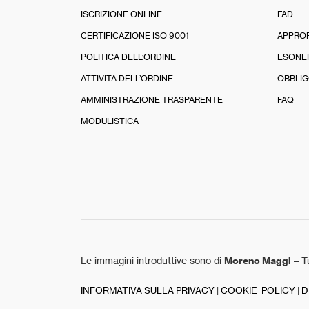
ISCRIZIONE ONLINE
FAD
CERTIFICAZIONE ISO 9001
APPRO
POLITICA DELL’ORDINE
ESONE
ATTIVITÀ DELL’ORDINE
OBBLIG
AMMINISTRAZIONE TRASPARENTE
FAQ
MODULISTICA
Le immagini introduttive sono di
Moreno Maggi
– Tu
INFORMATIVA SULLA PRIVACY
|
COOKIE POLICY
|
D