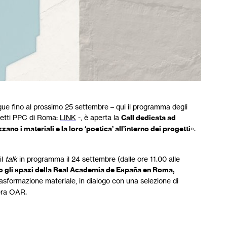
ue fino al prossimo 25 settembre – qui il programma degli
itetti PPC di Roma:
LINK
-, è aperta la
Call dedicata ad
zzano i materiali e la loro ‘poetica’ all’interno dei progetti
».
il
talk
in programma il 24 settembre (dalle ore 11.00 alle
so gli spazi della Real Academia de España en Roma,
trasformazione materiale, in dialogo con una selezione di
iera OAR.