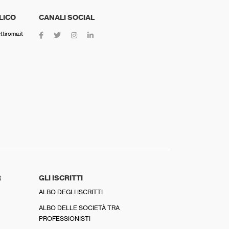
LICO
CANALI SOCIAL
tiroma.it
R
GLI ISCRITTI
ALBO DEGLI ISCRITTI
ALBO DELLE SOCIETÀ TRA
PROFESSIONISTI