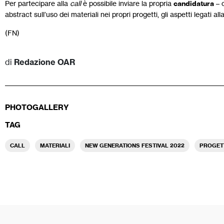
Per partecipare alla
call
è possibile inviare la propria
candidatura
– c
abstract sull’uso dei materiali nei propri progetti, gli aspetti legati alla
(FN)
di
Redazione OAR
PHOTOGALLERY
TAG
CALL
MATERIALI
NEW GENERATIONS FESTIVAL 2022
PROGET