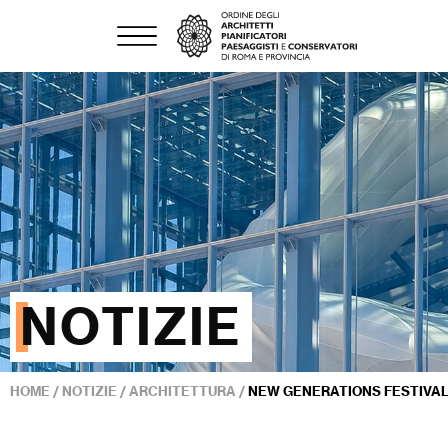
NOTIZIE
HOME
/
NOTIZIE
/
ARCHITETTURA
/
NEW GENERATIONS FESTIVAL.