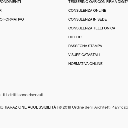
FONDIMENTI
TESSERINO OAR CON FIRMA DIGIT
RI
CONSULENZA ONLINE
O FORMATIVO
CONSULENZA IN SEDE
CONSULENZA TELEFONICA
CICLOPE
RASSEGNA STAMPA
VISURE CATASTALI
NORMATIVA ONLINE
tti i diritti sono riservati
ICHIARAZIONE ACCESSIBILITÀ
| © 2019 Ordine degli Architetti Pianifica