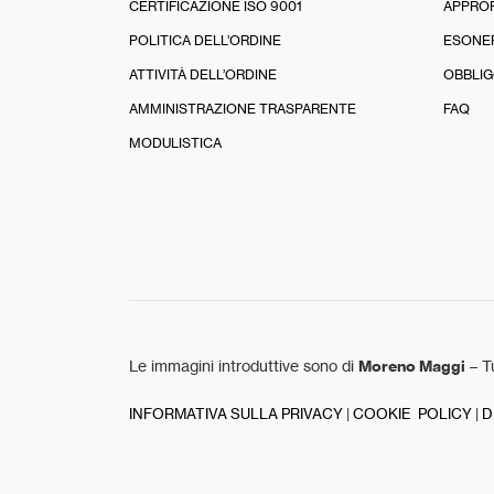
CERTIFICAZIONE ISO 9001
APPRO
POLITICA DELL’ORDINE
ESONE
ATTIVITÀ DELL’ORDINE
OBBLIG
AMMINISTRAZIONE TRASPARENTE
FAQ
MODULISTICA
Le immagini introduttive sono di
Moreno Maggi
– Tu
INFORMATIVA SULLA PRIVACY
|
COOKIE POLICY
|
D