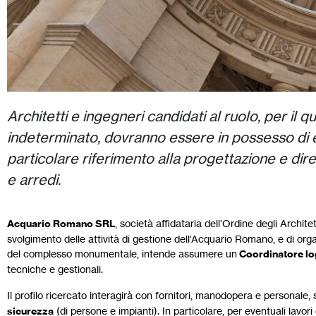
Architetti e ingegneri candidati al ruolo, per il
indeterminato, dovranno essere in possesso di
particolare riferimento alla progettazione e direz
e arredi.
Acquario Romano SRL
, società affidataria dell’Ordine degli Archi
svolgimento delle attività di gestione dell’Acquario Romano, e di organ
del complesso monumentale, intende assumere un
Coordinatore log
tecniche e gestionali.
Il profilo ricercato interagirà con fornitori, manodopera e personale
sicurezza
(di persone e impianti). In particolare, per eventuali lavori