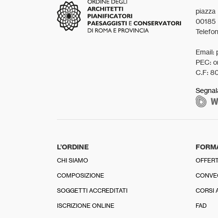
piazza
00185
Telefo
Email: 
PEC: o
C.F: 8
Segnal
L’ORDINE
FORM
CHI SIAMO
OFFERT
COMPOSIZIONE
CONVE
SOGGETTI ACCREDITATI
CORSI 
ISCRIZIONE ONLINE
FAD