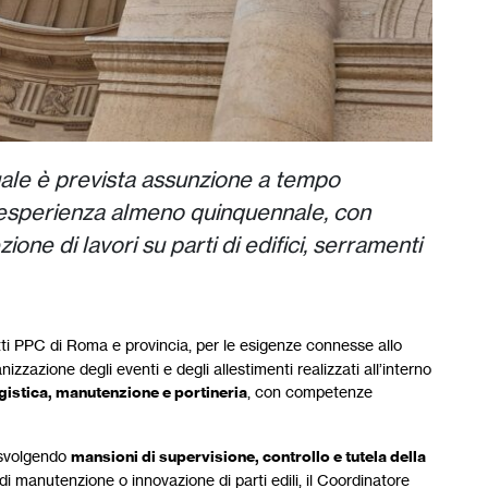
 quale è prevista assunzione a tempo
 esperienza almeno quinquennale, con
ione di lavori su parti di edifici, serramenti
tetti PPC di Roma e provincia, per le esigenze connesse allo
izzazione degli eventi e degli allestimenti realizzati all’interno
istica, manutenzione e portineria
, con competenze
, svolgendo
mansioni di supervisione, controllo e tutela della
 di manutenzione o innovazione di parti edili, il Coordinatore