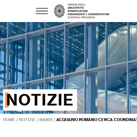
NOTIZIE
HOME
/
NOTIZIE
/
BANDI
/
ACQUARIO ROMANO CERCA COORDINA