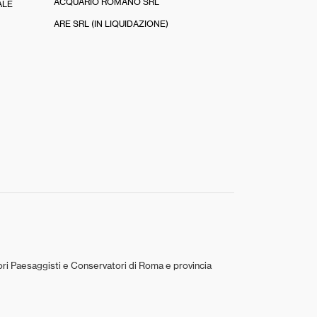
ACQUARIO ROMANO SRL
ALE
ARE SRL (IN LIQUIDAZIONE)
tori Paesaggisti e Conservatori di Roma e provincia