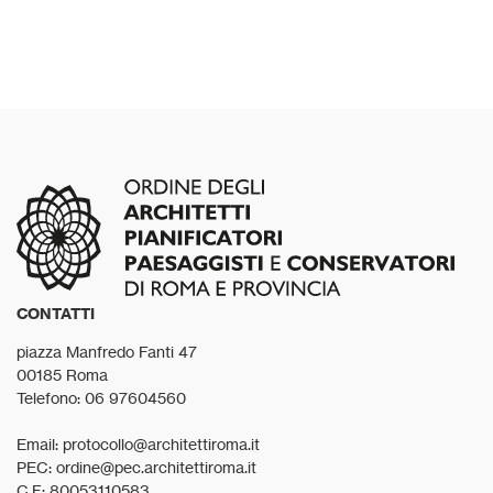
CONTATTI
piazza Manfredo Fanti 47
00185 Roma
Telefono: 06 97604560
Email: protocollo@architettiroma.it
PEC: ordine@pec.architettiroma.it
C.F: 80053110583