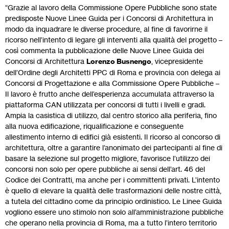
“Grazie al lavoro della Commissione Opere Pubbliche sono state
predisposte Nuove Linee Guida per i Concorsi di Architettura in
modo da inquadrare le diverse procedure, al fine di favorirne il
ricorso nell’intento di legare gli interventi alla qualità del progetto –
così commenta la pubblicazione delle Nuove Linee Guida dei
Concorsi di Architettura
Lorenzo Busnengo
, vicepresidente
dell’Ordine degli Architetti PPC di Roma e provincia con delega ai
Concorsi di Progettazione e alla Commissione Opere Pubbliche –
Il lavoro è frutto anche dell’esperienza accumulata attraverso la
piattaforma CAN utilizzata per concorsi di tutti i livelli e gradi.
Ampia la casistica di utilizzo, dal centro storico alla periferia, fino
alla nuova edificazione, riqualificazione e conseguente
allestimento interno di edifici già esistenti. Il ricorso al concorso di
architettura, oltre a garantire l’anonimato dei partecipanti al fine di
basare la selezione sul progetto migliore, favorisce l’utilizzo dei
concorsi non solo per opere pubbliche ai sensi dell’art. 46 del
Codice dei Contratti, ma anche per i committenti privati. L’intento
è quello di elevare la qualità delle trasformazioni delle nostre città,
a tutela del cittadino come da principio ordinistico. Le Linee Guida
vogliono essere uno stimolo non solo all’amministrazione pubbliche
che operano nella provincia di Roma, ma a tutto l’intero territorio