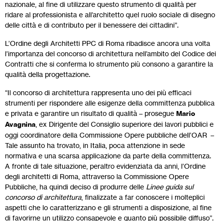
nazionale, al fine di utilizzare questo strumento di qualità per
ridare al professionista e all’architetto quel ruolo sociale di disegno
delle città e di contributo per il benessere dei cittadini”.
L’Ordine degli Architetti PPC di Roma ribadisce ancora una volta
l’importanza del concorso di architettura nell’ambito del Codice dei
Contratti che si conferma lo strumento più consono a garantire la
qualità della progettazione.
“Il concorso di architettura rappresenta uno dei più efficaci
strumenti per rispondere alle esigenze della committenza pubblica
e privata e garantire un risultato di qualità – prosegue
Mario
Avagnina
, ex Dirigente del Consiglio superiore dei lavori pubblici e
oggi coordinatore della Commissione Opere pubbliche dell’OAR –
Tale assunto ha trovato, in Italia, poca attenzione in sede
normativa e una scarsa applicazione da parte della committenza.
A fronte di tale situazione, peraltro evidenziata da anni, l’Ordine
degli architetti di Roma, attraverso la Commissione Opere
Pubbliche, ha quindi deciso di produrre delle
Linee guida sul
concorso di architettura
, finalizzate a far conoscere i molteplici
aspetti che lo caratterizzano e gli strumenti a disposizione, al fine
di favorirne un utilizzo consapevole e quanto più possibile diffuso”.