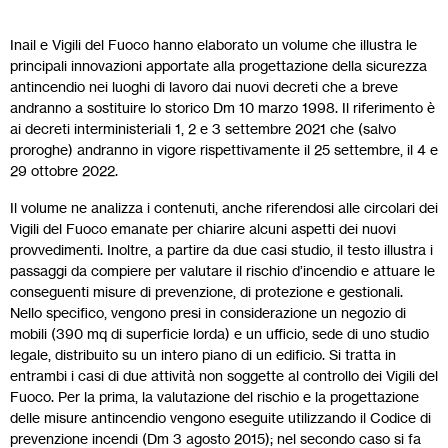
Inail e Vigili del Fuoco hanno elaborato un volume che illustra le
principali innovazioni apportate alla progettazione della sicurezza
antincendio nei luoghi di lavoro dai nuovi decreti che a breve
andranno a sostituire lo storico Dm 10 marzo 1998. Il riferimento è
ai decreti interministeriali 1, 2 e 3 settembre 2021 che (salvo
proroghe) andranno in vigore rispettivamente il 25 settembre, il 4 e
29 ottobre 2022.
Il volume ne analizza i contenuti, anche riferendosi alle circolari dei
Vigili del Fuoco emanate per chiarire alcuni aspetti dei nuovi
provvedimenti. Inoltre, a partire da due casi studio, il testo illustra i
passaggi da compiere per valutare il rischio d’incendio e attuare le
conseguenti misure di prevenzione, di protezione e gestionali.
Nello specifico, vengono presi in considerazione un negozio di
mobili (390 mq di superficie lorda) e un ufficio, sede di uno studio
legale, distribuito su un intero piano di un edificio. Si tratta in
entrambi i casi di due attività non soggette al controllo dei Vigili del
Fuoco. Per la prima, la valutazione del rischio e la progettazione
delle misure antincendio vengono eseguite utilizzando il Codice di
prevenzione incendi (Dm 3 agosto 2015); nel secondo caso si fa