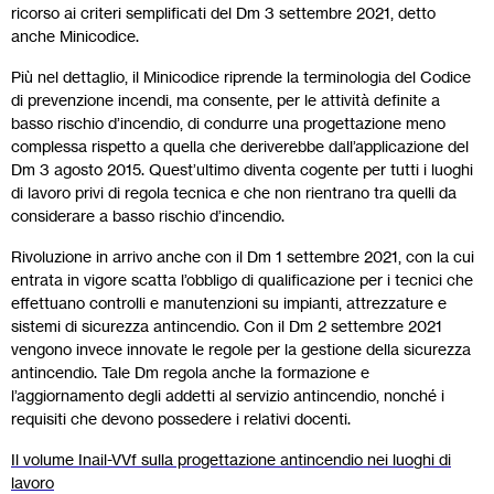
ricorso ai criteri semplificati del Dm 3 settembre 2021, detto
anche Minicodice.
Più nel dettaglio, il Minicodice riprende la terminologia del Codice
di prevenzione incendi, ma consente, per le attività definite a
basso rischio d’incendio, di condurre una progettazione meno
complessa rispetto a quella che deriverebbe dall’applicazione del
Dm 3 agosto 2015. Quest’ultimo diventa cogente per tutti i luoghi
di lavoro privi di regola tecnica e che non rientrano tra quelli da
considerare a basso rischio d’incendio.
Rivoluzione in arrivo anche con il Dm 1 settembre 2021, con la cui
entrata in vigore scatta l’obbligo di qualificazione per i tecnici che
effettuano controlli e manutenzioni su impianti, attrezzature e
sistemi di sicurezza antincendio. Con il Dm 2 settembre 2021
vengono invece innovate le regole per la gestione della sicurezza
antincendio. Tale Dm regola anche la formazione e
l’aggiornamento degli addetti al servizio antincendio, nonché i
requisiti che devono possedere i relativi docenti.
Il volume Inail-VVf sulla progettazione antincendio nei luoghi di
lavoro