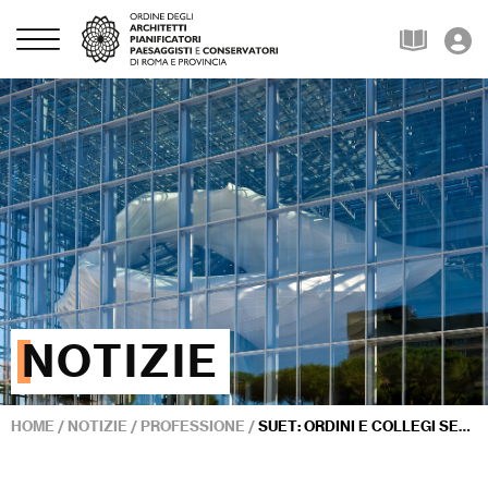
NOTIZIE
HOME
/
NOTIZIE
/
PROFESSIONE
/
SUET: ORDINI E COLLEGI SEGNALANO FORTI CRITICITÀ