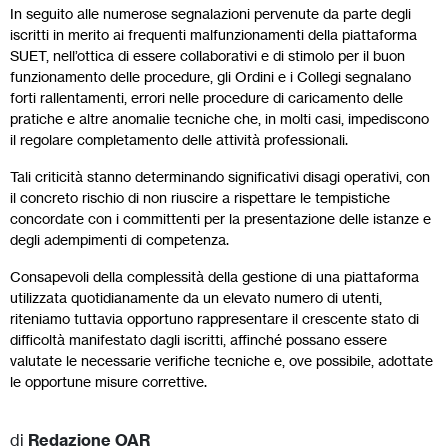
In seguito alle numerose segnalazioni pervenute da parte degli
iscritti in merito ai frequenti malfunzionamenti della piattaforma
SUET, nell’ottica di essere collaborativi e di stimolo per il buon
funzionamento delle procedure, gli Ordini e i Collegi segnalano
forti rallentamenti, errori nelle procedure di caricamento delle
pratiche e altre anomalie tecniche che, in molti casi, impediscono
il regolare completamento delle attività professionali.
Tali criticità stanno determinando significativi disagi operativi, con
il concreto rischio di non riuscire a rispettare le tempistiche
concordate con i committenti per la presentazione delle istanze e
degli adempimenti di competenza.
Consapevoli della complessità della gestione di una piattaforma
utilizzata quotidianamente da un elevato numero di utenti,
riteniamo tuttavia opportuno rappresentare il crescente stato di
difficoltà manifestato dagli iscritti, affinché possano essere
valutate le necessarie verifiche tecniche e, ove possibile, adottate
le opportune misure correttive.
di
Redazione OAR