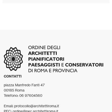
CONTATTI
piazza Manfredo Fanti 47
00185 Roma
Telefono: 06 97604560
Email: protocollo@architettiroma.it
PEC: ordine@pec.architettiroma.it