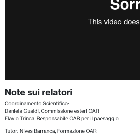
Note sui relatori
Coordinamento Scientifico:
Daniela Gualdi, Commissione esteri OAR
Flavio Trinca, Responsabile OAR per il paesaggio
Tutor: Nives Barranca, Formazione OAR