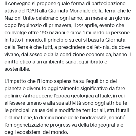
Il convegno si propone quale forma di partecipazione
attiva dell’OAR alla Giornata Mondiale della Terra, che le
Nazioni Unite celebrano ogni anno, un mese e un giorno
dopo l’equinozio di primavera, il 22 aprile, evento che
coinvolge oltre 190 nazioni e circa 1 miliardo di persone
in tutto il mondo. Il principio su cui si basa la Giornata
della Terra è che tutti, a prescindere dall’et- nia, da dove
vivano, dal sesso e dalla condizione economica, hanno il
diritto etico a un ambiente sano, equilibrato e
sostenibile.
L’impatto che l’Homo sapiens ha sull’equilibrio del
pianeta è divenuto oggi talmente significativo da fare
definire Antropocene l’epoca geologica attuale, in cui
all’essere umano e alla sua attività sono oggi attribuite
le principali cause delle modifiche territoriali, strutturali
e climatiche, la diminuzione delle biodiversità, nonché
l’omogeneizzazione progressiva della biogeografia e
degli ecosistemi del mondo.