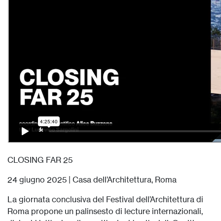
CLOSING FAR 25
24 giugno 2025 | Casa dell’Architettura, Roma
La giornata conclusiva del Festival dell’Architettura di
Roma propone un palinsesto di lecture internazionali,