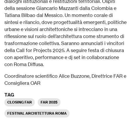
dialoghi istituzionali e restituzioni territoriali. Ospiti
della sessione Giancarlo Mazzanti dalla Colombia e
Tatiana Bilbao dal Messico. Un momento corale di
sintesi e rilancio, dove progettualità emergenti, politiche
urbane e visioni architettoniche si intrecciano in una
riflessione sul ruolo dell’architettura come strumento di
trasformazione collettiva. Saranno annunciati i vincitori
della Call for Projects 2025. A seguire festa di chiusura
con aperitivo, performance e dj set in collaborazione
con Roma Diffusa.
Coordinatore scientifico Alice Buzzone, Direttrice FAR e
Consigliera OAR
TAG
CLOSING FAR
FAR 2025
FESTIVAL ARCHITETTURA ROMA