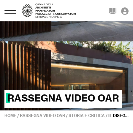
RASSEGNA VIDEO OAR
HOME
/
RASSEGNA VIDEO OAR
/
STORIA E CRITICA
/
IL DISEGNO DELL’ARCHITETTURA