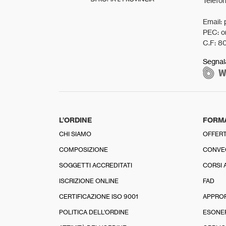
Telefo
Email: 
PEC: o
C.F: 8
Segnal
L’ORDINE
FORM
CHI SIAMO
OFFERT
COMPOSIZIONE
CONVE
SOGGETTI ACCREDITATI
CORSI 
ISCRIZIONE ONLINE
FAD
CERTIFICAZIONE ISO 9001
APPRO
POLITICA DELL’ORDINE
ESONE