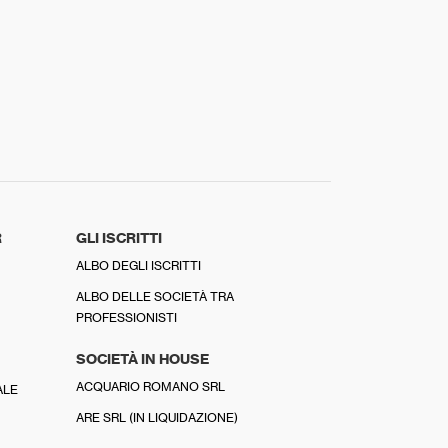
R
GLI ISCRITTI
ALBO DEGLI ISCRITTI
ALBO DELLE SOCIETÀ TRA
PROFESSIONISTI
SOCIETÀ IN HOUSE
ACQUARIO ROMANO SRL
ALE
ARE SRL (IN LIQUIDAZIONE)