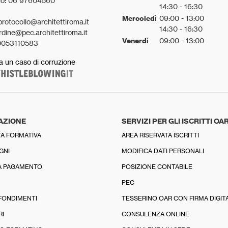
no: 06 97604560
14:30 - 16:30
Mercoledì
09:00 - 13:00
protocollo@architettiroma.it
14:30 - 16:30
rdine@pec.architettiroma.it
Venerdì
09:00 - 13:00
0053110583
a un caso di corruzione
AZIONE
SERVIZI PER GLI ISCRITTI OA
A FORMATIVA
AREA RISERVATA ISCRITTI
GNI
MODIFICA DATI PERSONALI
A PAGAMENTO
POSIZIONE CONTABILE
PEC
FONDIMENTI
TESSERINO OAR CON FIRMA DIGIT
RI
CONSULENZA ONLINE