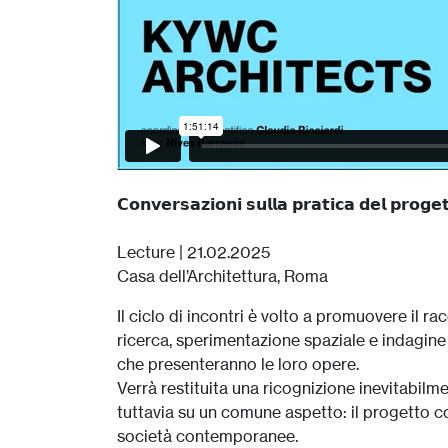
𝗖𝗼𝗻𝘃𝗲𝗿𝘀𝗮𝘇𝗶𝗼𝗻𝗶 𝘀𝘂𝗹𝗹𝗮 𝗽𝗿𝗮𝘁𝗶𝗰𝗮 𝗱𝗲𝗹 𝗽𝗿𝗼𝗴
Lecture | 21.02.2025
Casa dell’Architettura, Roma
Il ciclo di incontri è volto a promuovere il 
ricerca, sperimentazione spaziale e indagine f
che presenteranno le loro opere.
Verrà restituita una ricognizione inevitabilm
tuttavia su un comune aspetto: il progetto co
società contemporanee.