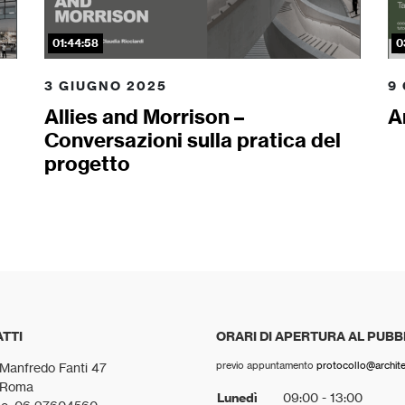
01:44:58
0
3 GIUGNO 2025
9
Allies and Morrison –
A
Conversazioni sulla pratica del
progetto
TTI
ORARI DI APERTURA AL PUBB
previo appuntamento
protocollo@architet
 Manfredo Fanti 47
 Roma
Lunedì
09:00 - 13:00