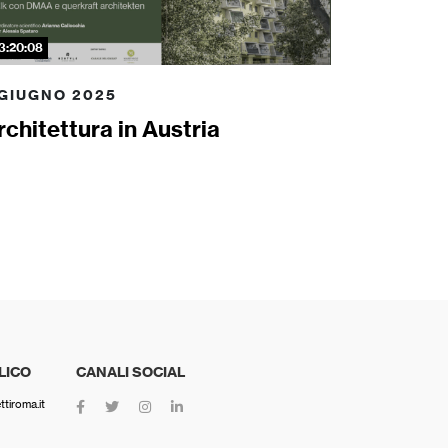
3:20:08
 GIUGNO 2025
rchitettura in Austria
LICO
CANALI SOCIAL
tiroma.it