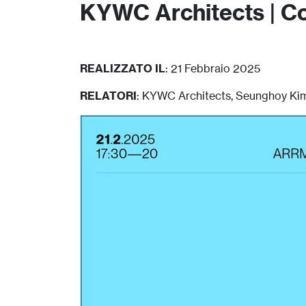
KYWC Architects | Con
REALIZZATO IL
: 21 Febbraio 2025
RELATORI
: KYWC Architects, Seunghoy Kim