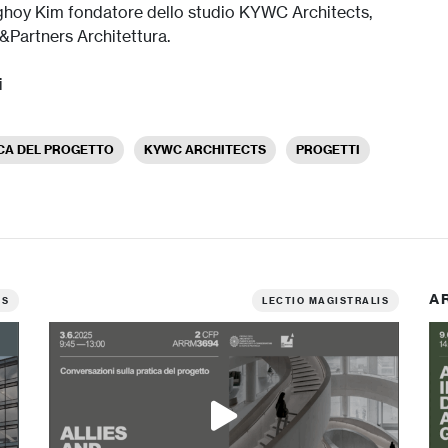
unghoy Kim fondatore dello studio KYWC Architects,
&Partners Architettura.
i
CA DEL PROGETTO
KYWC ARCHITECTS
PROGETTI
A
IS
LECTIO MAGISTRALIS