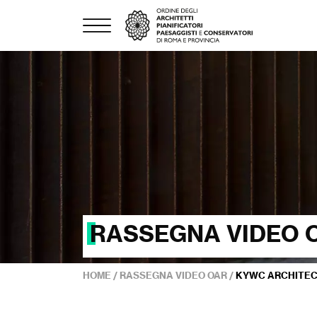
RASSEGNA VIDEO 
HOME
/
RASSEGNA VIDEO OAR
/
KYWC ARCHITECT