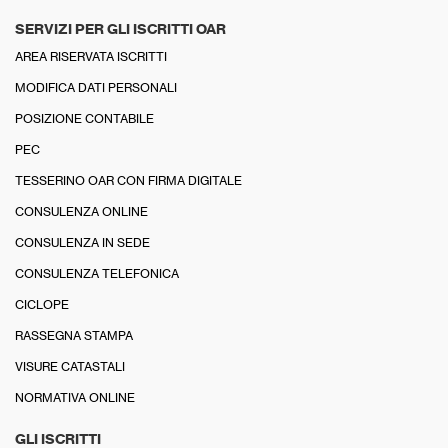
SERVIZI PER GLI ISCRITTI OAR
AREA RISERVATA ISCRITTI
MODIFICA DATI PERSONALI
POSIZIONE CONTABILE
PEC
TESSERINO OAR CON FIRMA DIGITALE
CONSULENZA ONLINE
CONSULENZA IN SEDE
CONSULENZA TELEFONICA
CICLOPE
RASSEGNA STAMPA
VISURE CATASTALI
NORMATIVA ONLINE
GLI ISCRITTI