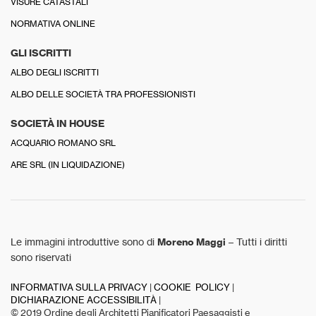
VISURE CATASTALI
NORMATIVA ONLINE
GLI ISCRITTI
ALBO DEGLI ISCRITTI
ALBO DELLE SOCIETÀ TRA PROFESSIONISTI
SOCIETÀ IN HOUSE
ACQUARIO ROMANO SRL
ARE SRL (IN LIQUIDAZIONE)
Le immagini introduttive sono di
Moreno Maggi
– Tutti i diritti
sono riservati
INFORMATIVA SULLA PRIVACY
|
COOKIE POLICY
|
DICHIARAZIONE ACCESSIBILITÀ
|
© 2019 Ordine degli Architetti Pianificatori Paesaggisti e