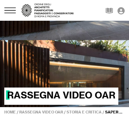
RASSEGNA VIDEO OAR
HOME
/
RASSEGNA VIDEO OAR
/
STORIA E CRITICA
/
SAPER VEDERE L’ARCHITETTURA – 2° PARTE