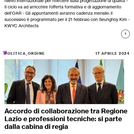
rilievo internazionale per riflettere sulla progettazione di qualità -
Il ciclo va ad arricchire l’offerta formativa e di aggiornamento
dell’OAR - Gli appuntamenti avranno cadenza mensile: il
successivo è programmato per il 21 febbraio con Seunghoy Kim -
KWYC Architects
POLITICA_ORDINE
17 APRILE 2024
Accordo di collaborazione tra Regione
Lazio e professioni tecniche: si parte
dalla cabina di regia